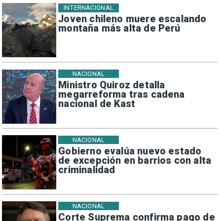
INTERNACIONAL
Joven chileno muere escalando
montaña más alta de Perú
NACIONAL
Ministro Quiroz detalla
megarreforma tras cadena
nacional de Kast
NACIONAL
Gobierno evalúa nuevo estado
de excepción en barrios con alta
criminalidad
NACIONAL
Corte Suprema confirma pago de