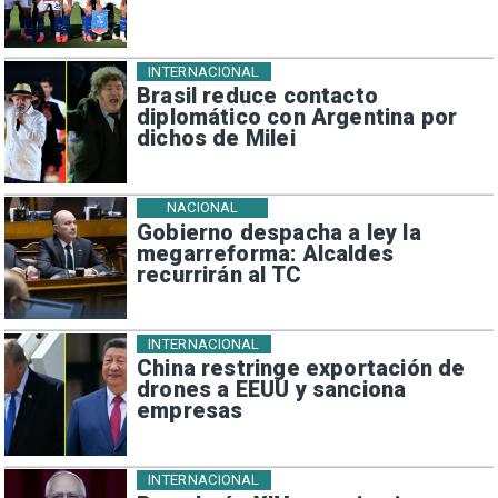
INTERNACIONAL
Brasil reduce contacto
diplomático con Argentina por
dichos de Milei
NACIONAL
Gobierno despacha a ley la
megarreforma: Alcaldes
recurrirán al TC
INTERNACIONAL
China restringe exportación de
drones a EEUU y sanciona
empresas
INTERNACIONAL