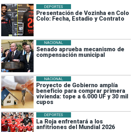
DEPORTES
Presentación de Vozinha en Colo
Colo: Fecha, Estadio y Contrato
NACIONAL
Senado aprueba mecanismo de
compensación municipal
NACIONAL
Proyecto de Gobierno amplía
beneficio para comprar primera
vivienda: tope a 6.000 UF y 30 mil
cupos
DEPORTES
La Roja enfrentará a los
anfitriones del Mundial 2026