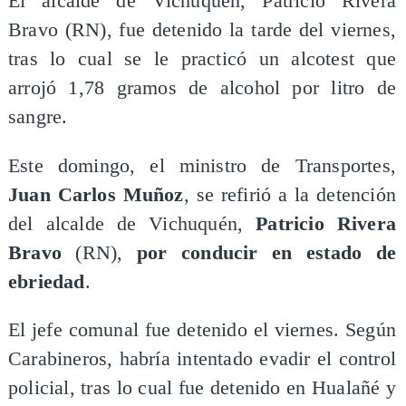
El alcalde de Vichuquén, Patricio Rivera
Bravo (RN), fue detenido la tarde del viernes,
tras lo cual se le practicó un alcotest que
arrojó 1,78 gramos de alcohol por litro de
sangre.
Este domingo, el ministro de Transportes,
Juan Carlos Muñoz
, se refirió a la detención
del alcalde de Vichuquén,
Patricio Rivera
Bravo
(RN),
por conducir en estado de
ebriedad
.
El jefe comunal fue detenido el viernes. Según
Carabineros, habría intentado evadir el control
policial, tras lo cual fue detenido en Hualañé y