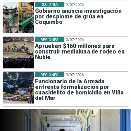
REGIONES
17/07/2026
Gobierno anuncia investigación
por desplome de grúa en
Coquimbo
REGIONES
13/07/2026
Aprueban $160 millones para
construir medialuna de rodeo en
Ñuble
REGIONES
13/07/2026
Funcionario de la Armada
enfrenta formalización por
cuasidelito de homicidio en Viña
del Mar