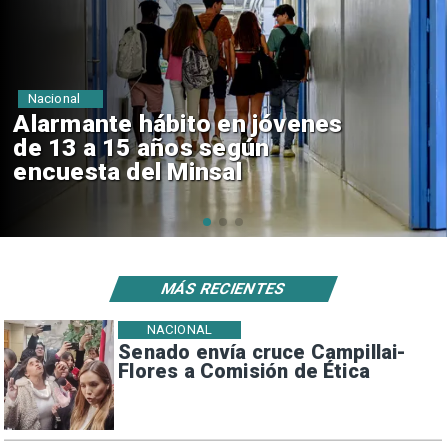
Nacional
Alarmante hábito en jóvenes
de 13 a 15 años según
encuesta del Minsal
MÁS RECIENTES
NACIONAL
Senado envía cruce Campillai-
Flores a Comisión de Ética