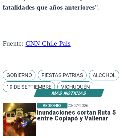
fatalidades que años anteriores
”.
Fuente:
CNN Chile País
GOBIERNO
FIESTAS PATRIAS
ALCOHOL
19 DE SEPTIEMBRE
VICHUQUÉN
MÁS NOTICIAS
REGIONES
20/07/2026
Inundaciones cortan Ruta 5
entre Copiapó y Vallenar