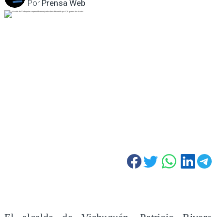
Por
Prensa Web