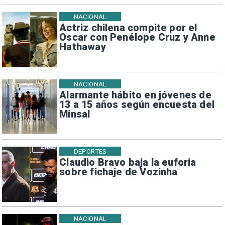
NACIONAL
Actriz chilena compite por el
Oscar con Penélope Cruz y Anne
Hathaway
NACIONAL
Alarmante hábito en jóvenes de
13 a 15 años según encuesta del
Minsal
DEPORTES
Claudio Bravo baja la euforia
sobre fichaje de Vozinha
NACIONAL