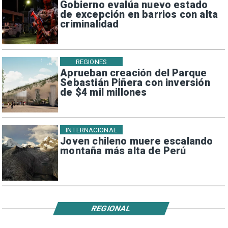
Gobierno evalúa nuevo estado
de excepción en barrios con alta
criminalidad
REGIONES
Aprueban creación del Parque
Sebastián Piñera con inversión
de $4 mil millones
INTERNACIONAL
Joven chileno muere escalando
montaña más alta de Perú
REGIONAL