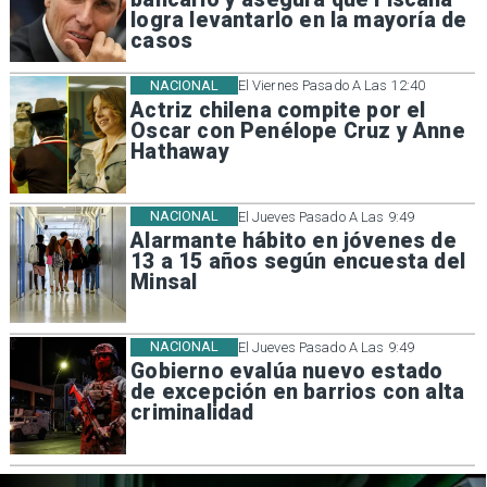
logra levantarlo en la mayoría de
casos
NACIONAL
El Viernes Pasado A Las 12:40
Actriz chilena compite por el
Oscar con Penélope Cruz y Anne
Hathaway
NACIONAL
El Jueves Pasado A Las 9:49
Alarmante hábito en jóvenes de
13 a 15 años según encuesta del
Minsal
NACIONAL
El Jueves Pasado A Las 9:49
Gobierno evalúa nuevo estado
de excepción en barrios con alta
criminalidad