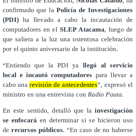
El ministro de Educación,
Nicolás Cataldo
, ha
confirmado que la
Policía de Investigaciones
(PDI)
ha llevado a cabo la incautación de
computadores en el
SLEP Atacama
, luego de
que saliera a la luz una ostentosa celebración
por el quinto aniversario de la institución.
“Entiendo que la PDI ya
llegó al servicio
local e incautó computadores
para llevar a
cabo una
revisión de antecedentes
”, expresó el
ministro en una entrevista con
Radio Pauta
.
En este sentido, detalló que la
investigación
se enfocará
en determinar si se hicieron uso
de
recursos públicos
. “En caso de no haberse