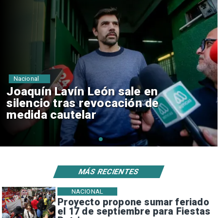
Nacional
Chile y Venezuela formalizan
reinicio de relaciones
consulares
MÁS RECIENTES
NACIONAL
Proyecto propone sumar feriado
el 17 de septiembre para Fiestas