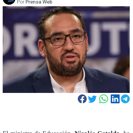
Por
Prensa Web