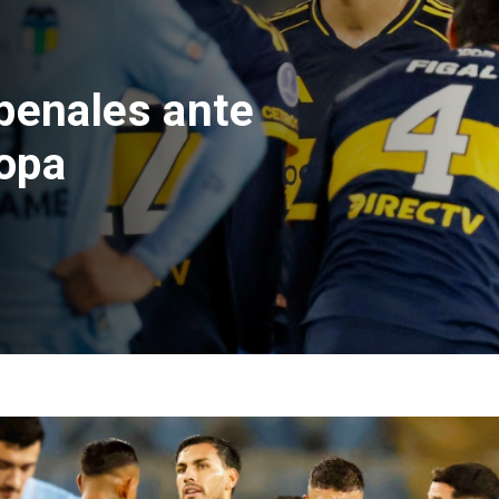
e Hacienda da
test de drogas