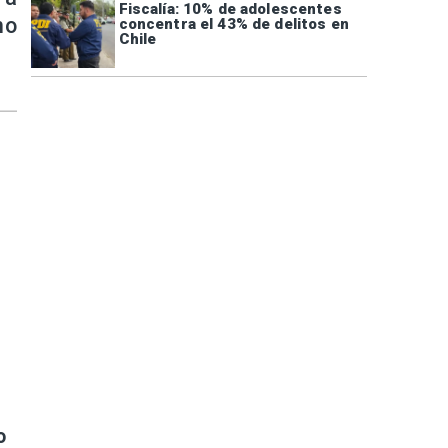
Fiscalía: 10% de adolescentes
no
concentra el 43% de delitos en
Chile
o