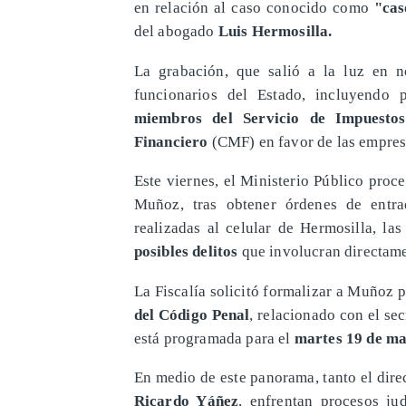
en relación al caso conocido como
"cas
del abogado
Luis Hermosilla.
​La grabación, que salió a la luz en 
funcionarios del Estado, incluyendo 
miembros del Servicio de Impuestos
Financiero
(CMF) en favor de las empre
​Este viernes, el Ministerio Público pro
Muñoz, tras obtener órdenes de entra
realizadas al celular de Hermosilla, la
posibles delitos
que involucran directamen
​La Fiscalía solicitó formalizar a Muñoz 
del Código Penal
, relacionado con el se
está programada para el
martes 19 de ma
​En medio de este panorama, tanto el dire
Ricardo Yáñez
, enfrentan procesos ju