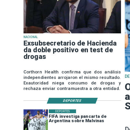
NACIONAL
Exsubsecretario de Hacienda
da doble positivo en test de
drogas
Corthorn Health confirma que dos análisis
D
independientes arrojaron el mismo resultado.
Exautoridad niega consumo de drogas y
O
rechaza enviar contramuestra a otra entidad.
a
DEPORTES
DEPORTES
FIFA investiga pancarta de
Argentina sobre Malvinas
D