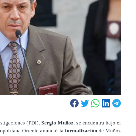
estigaciones (PDI),
Sergio Muñoz
, se encuentra bajo el
tropolitana Oriente anunció la
formalización
de Muñoz