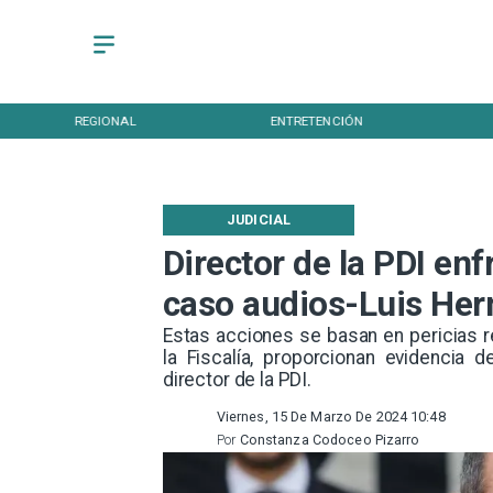
REGIONAL
ENTRETENCIÓN
JUDICIAL
Director de la PDI en
caso audios-Luis Her
​Estas acciones se basan en pericias re
la Fiscalía, proporcionan evidencia 
director de la PDI.
Viernes, 15 De Marzo De 2024 10:48
Por
Constanza Codoceo Pizarro