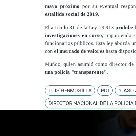
mayo próximo
por su eventual respon
estallido social de 2019.
El artículo 31 de la Ley 19.913
prohíbe l
investigaciones en curso
, imponiendo s
funcionarios públicos. Esta ley aborda u
con el
mercado de valores
hasta disposi
​Muñoz, quien asumió como director de 
una policía "transparente".
LUIS HERMOSILLA
PDI
"CASO 
DIRECTOR NACIONAL DE LA POLICÍA