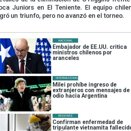
oca Juniors en El Teniente. El equipo chile
ogró un triunfo, pero no avanzó en el torneo.
NACIONAL
Embajador de EE.UU. critica
ministros chilenos por
aranceles
INTERNACIONAL
Milei prohíbe ingreso de
extranjeros con mensajes de
odio hacia Argentina
REGIONES
Confirman enfermedad de
tripulante vietnamita fallecid