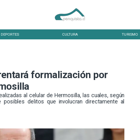
DEPORTES
CULTURA
TURISMO
frentará formalización por
mosilla
alizadas al celular de Hermosilla, las cuales, según
de posibles delitos que involucran directamente al