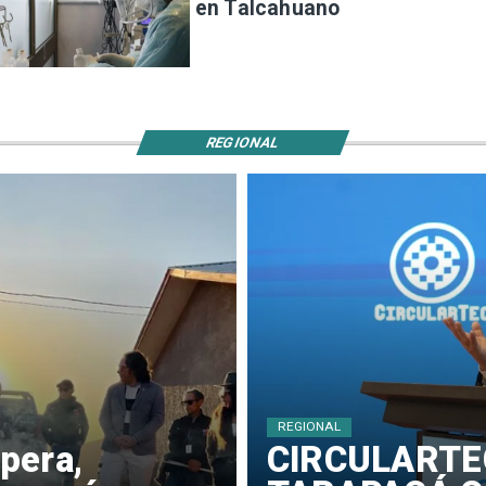
en Talcahuano
REGIONAL
REGIONAL
pera,
​CIRCULARTE