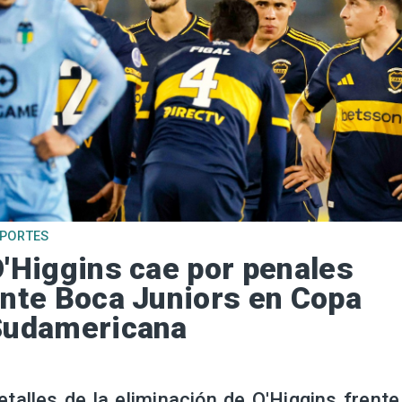
EPORTES
'Higgins cae por penales
nte Boca Juniors en Copa
Sudamericana
etalles de la eliminación de O'Higgins frente