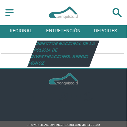
REGIONAL
ENTRETENCIÓN
DEPORTES
DIRECTOR NACIONAL DE LA
POLICÍA DE
INVESTIGACIONES, SERGIO
MUÑOZ
SITIO WEB CREADO CON MSBUILDER DE CMS-MSPRESS.COM