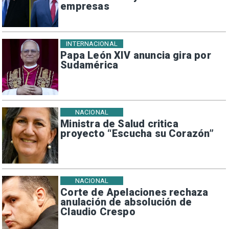
empresas
INTERNACIONAL
Papa León XIV anuncia gira por
Sudamérica
NACIONAL
Ministra de Salud critica
proyecto “Escucha su Corazón”
NACIONAL
Corte de Apelaciones rechaza
anulación de absolución de
Claudio Crespo