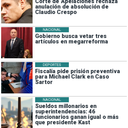
Corte de Apelaciones rechaza
anulación de absolución de
Claudio Crespo
NACIONAL
Gobierno busca vetar tres
artículos en megarreforma
DEPORTES
Fiscalía pide prisión preventiva
para Michael Clark en Caso
Sartor
NACIONAL
Sueldos millonarios en
superintendencias: 46
funcionarios ganan igual o más
que presidente Kast