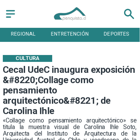
ENTRETENCIÓN
DEPORTES
CULTURA
CULTURA
Cecal UdeC inaugura exposición
&#8220;Collage como
pensamiento
arquitectónico&#8221; de
Carolina Ihle
«Collage como pensamiento arquitectónico» se
titula la muestra visual de Carolina Ihle Soto,
Arquitecta del Instituto de Arquitectura de la