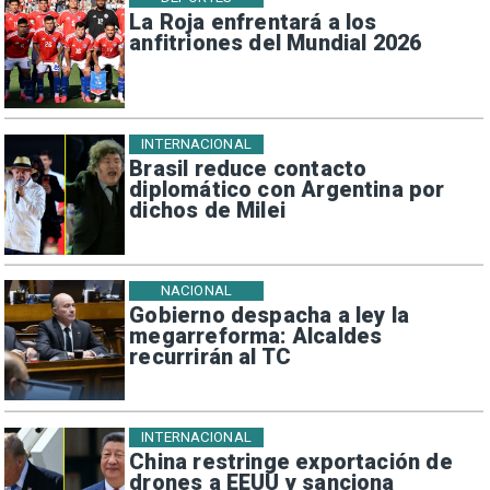
La Roja enfrentará a los
anfitriones del Mundial 2026
INTERNACIONAL
Brasil reduce contacto
diplomático con Argentina por
dichos de Milei
NACIONAL
Gobierno despacha a ley la
megarreforma: Alcaldes
recurrirán al TC
INTERNACIONAL
China restringe exportación de
drones a EEUU y sanciona