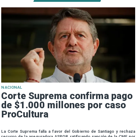
NACIONAL
Corte Suprema confirma pago
de $1.000 millones por caso
ProCultura
r
La Corte Suprema falla a favor del Gobierno de Santiago y rechaza
a
recurso de la aseguradora ASPOR, ratificando sanción de la CMF por