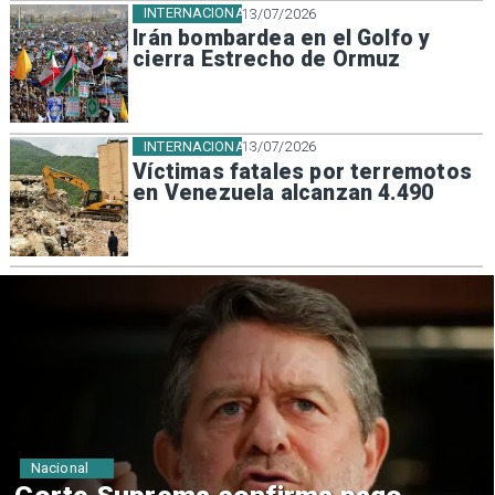
INTERNACIONAL
13/07/2026
Irán bombardea en el Golfo y
cierra Estrecho de Ormuz
INTERNACIONAL
13/07/2026
Víctimas fatales por terremotos
en Venezuela alcanzan 4.490
Nacional