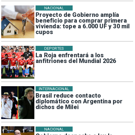
NACIONAL
Proyecto de Gobierno amplía
beneficio para comprar primera
vivienda: tope a 6.000 UF y 30 mil
cupos
DEPORTES
La Roja enfrentará a los
anfitriones del Mundial 2026
INTERNACIONAL
Brasil reduce contacto
diplomático con Argentina por
dichos de Milei
NACIONAL