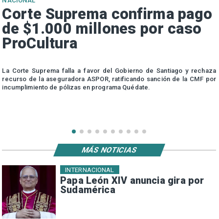
NACIONAL
Corte Suprema confirma pago
de $1.000 millones por caso
ProCultura
r
La Corte Suprema falla a favor del Gobierno de Santiago y rechaza
a
recurso de la aseguradora ASPOR, ratificando sanción de la CMF por
incumplimiento de pólizas en programa Quédate.
MÁS NOTICIAS
INTERNACIONAL
Papa León XIV anuncia gira por
Sudamérica