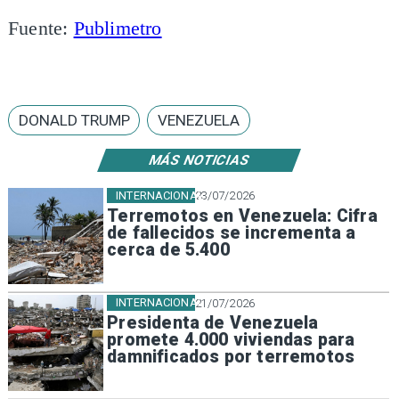
Fuente:
Publimetro
DONALD TRUMP
VENEZUELA
MÁS NOTICIAS
INTERNACIONAL
23/07/2026
Terremotos en Venezuela: Cifra
de fallecidos se incrementa a
cerca de 5.400
INTERNACIONAL
21/07/2026
Presidenta de Venezuela
promete 4.000 viviendas para
damnificados por terremotos