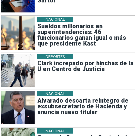
Sartor
NACIONAL
Sueldos millonarios en
superintendencias: 46
funcionarios ganan igual o más
que presidente Kast
DEPORTES
Clark increpado por hinchas de la
U en Centro de Justicia
NACIONAL
Alvarado descarta reintegro de
exsubsecretario de Hacienda y
anuncia nuevo titular
NACIONAL