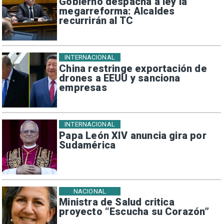
Gobierno despacha a ley la
megarreforma: Alcaldes
recurrirán al TC
INTERNACIONAL
China restringe exportación de
drones a EEUU y sanciona
empresas
INTERNACIONAL
Papa León XIV anuncia gira por
Sudamérica
NACIONAL
Ministra de Salud critica
proyecto “Escucha su Corazón”