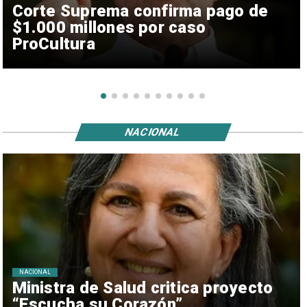
Corte Suprema confirma pago de
$1.000 millones por caso
ProCultura
NACIONAL
NACIONAL
Ministra de Salud critica proyecto
“Escucha su Corazón”