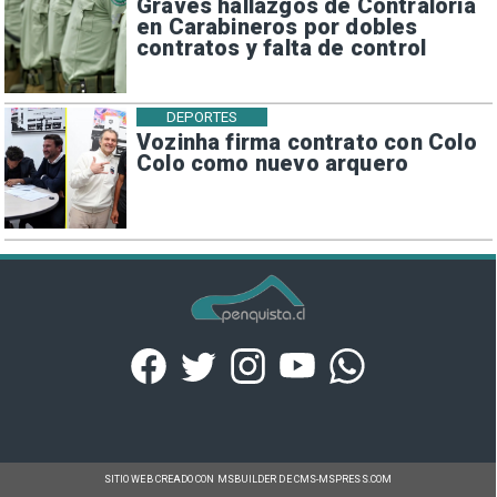
Graves hallazgos de Contraloría
en Carabineros por dobles
contratos y falta de control
DEPORTES
Vozinha firma contrato con Colo
Colo como nuevo arquero
SITIO WEB CREADO CON MSBUILDER DE CMS-MSPRESS.COM