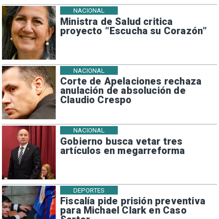
NACIONAL
Ministra de Salud critica
proyecto “Escucha su Corazón”
NACIONAL
Corte de Apelaciones rechaza
anulación de absolución de
Claudio Crespo
NACIONAL
Gobierno busca vetar tres
artículos en megarreforma
DEPORTES
Fiscalía pide prisión preventiva
para Michael Clark en Caso