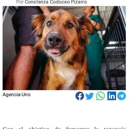
Por
Constanza Codoceo Pizarro
Agencia Uno