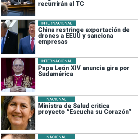
recurrirán al TC
INTERNACIONAL
China restringe exportación de
drones a EEUU y sanciona
empresas
INTERNACIONAL
Papa León XIV anuncia gira por
Sudamérica
NACIONAL
Ministra de Salud critica
proyecto “Escucha su Corazón”
NACIONAL