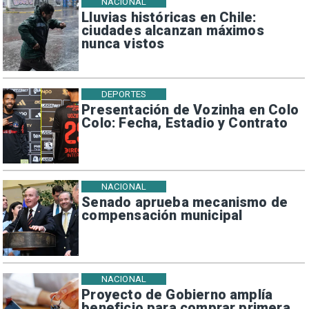
NACIONAL
Lluvias históricas en Chile:
ciudades alcanzan máximos
nunca vistos
DEPORTES
Presentación de Vozinha en Colo
Colo: Fecha, Estadio y Contrato
NACIONAL
Senado aprueba mecanismo de
compensación municipal
NACIONAL
Proyecto de Gobierno amplía
beneficio para comprar primera