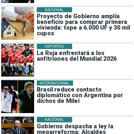
NACIONAL
Proyecto de Gobierno amplía
beneficio para comprar primera
vivienda: tope a 6.000 UF y 30 mil
cupos
DEPORTES
La Roja enfrentará a los
anfitriones del Mundial 2026
INTERNACIONAL
Brasil reduce contacto
diplomático con Argentina por
dichos de Milei
NACIONAL
Gobierno despacha a ley la
megarreforma: Alcaldes