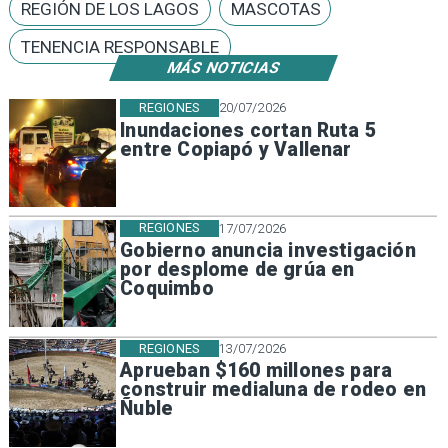
REGIÓN DE LOS LAGOS
MASCOTAS
TENENCIA RESPONSABLE
MÁS NOTICIAS
REGIONES
20/07/2026
Inundaciones cortan Ruta 5
entre Copiapó y Vallenar
REGIONES
17/07/2026
Gobierno anuncia investigación
por desplome de grúa en
Coquimbo
REGIONES
13/07/2026
Aprueban $160 millones para
construir medialuna de rodeo en
Ñuble