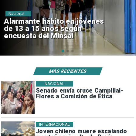
Regiones
Aprueban creación del Parque
Sebastián Piñera con inversión
de $4 mil millones
MÁS RECIENTES
NACIONAL
Senado envía cruce Campillai-
Flores a Comisión de Ética
INTERNACIONAL
Joven chileno muere escalando