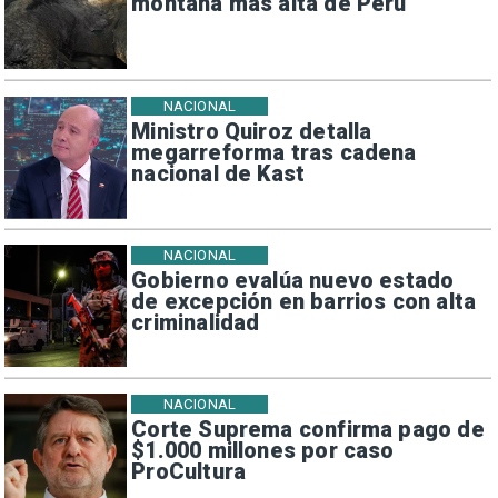
montaña más alta de Perú
NACIONAL
Ministro Quiroz detalla
megarreforma tras cadena
nacional de Kast
NACIONAL
Gobierno evalúa nuevo estado
de excepción en barrios con alta
criminalidad
NACIONAL
Corte Suprema confirma pago de
$1.000 millones por caso
ProCultura