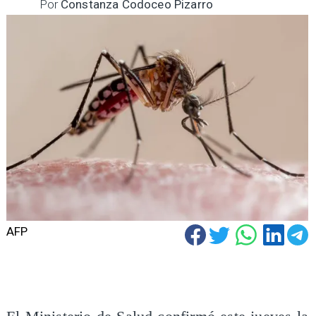
Por
Constanza Codoceo Pizarro
AFP