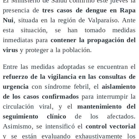
​El Ministerio de Salud confirmó este jueves la
presencia de
tres casos de dengue en Rapa
Nui
, situada en la región de Valparaíso. Ante
esta situación, se han tomado medidas
inmediatas para
contener la propagación del
virus
y proteger a la población.
​Entre las medidas adoptadas se encuentran el
refuerzo de la vigilancia en las consultas de
urgencia
con síndrome febril, el
aislamiento
de los casos confirmados
para interrumpir la
circulación viral, y el
mantenimiento del
seguimiento clínico
de los afectados.
Asimismo, se intensificó el
control vectorial
y se están evaluando exhaustivamente los