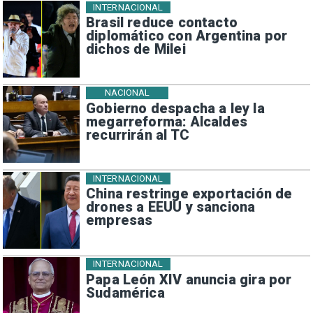
INTERNACIONAL
Brasil reduce contacto
diplomático con Argentina por
dichos de Milei
NACIONAL
Gobierno despacha a ley la
megarreforma: Alcaldes
recurrirán al TC
INTERNACIONAL
China restringe exportación de
drones a EEUU y sanciona
empresas
INTERNACIONAL
Papa León XIV anuncia gira por
Sudamérica