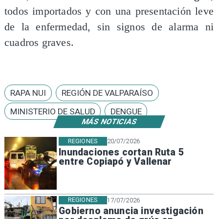
todos importados y con una presentación leve
de la enfermedad, sin signos de alarma ni
cuadros graves.
RAPA NUI
REGIÓN DE VALPARAÍSO
MINISTERIO DE SALUD
DENGUE
MÁS NOTICIAS
REGIONES
20/07/2026
Inundaciones cortan Ruta 5
entre Copiapó y Vallenar
REGIONES
17/07/2026
Gobierno anuncia investigación