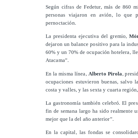
Según cifras de Fedetur, más de 860 mi
personas viajaron en avión, lo que p
pernoctación.
La presidenta ejecutiva del gremio,
Món
dejaron un balance positivo para la indus
60% y un 70% de ocupación hotelera, ll
Atacama”.
En la misma línea,
Alberto Pirola
, presi
ocupaciones estuvieron buenas, salvo l
costa y valles, y las sexta y cuarta regi
La gastronomía también celebró. El pre
fin de semana largo ha sido realmente u
mejor que la del año anterior”.
En la capital, las fondas se consolida