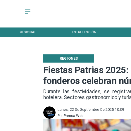
REGIONAL
ENTRETENCIÓN
REGIONES
Fiestas Patrias 2025:
fonderos celebran nú
Durante las festividades, se registr
hotelera. Sectores gastronómico y turí
Lunes, 22 De Septiembre De 2025 10:39
Por
Prensa Web