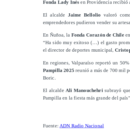
Fonda Lady Inés
en Providencia recibió 
El alcalde
Jaime Bellolio
valoró como 
emprendedores pudieron vender su artesa
En Ñuñoa, la
Fonda Corazón de Chile
en
“Ha sido muy exitoso (…) el gasto prome
el director de deportes municipal,
Cristo
En regiones, Valparaíso reportó un 50%
Pampilla 2025
reunió a más de 700 mil pe
Boric.
El alcalde
Ali Manouchehri
subrayó que 
Pampilla en la fiesta más grande del país”
Fuente:
ADN Radio Nacional