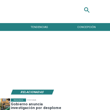
TENDENCIAS
CONCEPCIÓN
RELACIONADAS
REGIONES
17/07/2026
Gobierno anuncia
investigación por desplome