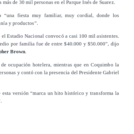
a más de 30 mil personas en el Parque Inés de Suarez.
“una fiesta muy familiar, muy cordial, donde los
nía y productos”.
 el Estadio Nacional convocó a casi 100 mil asistentes.
dio por familia fue de entre $40.000 y $50.000”, dijo
pher Brown
.
 de ocupación hotelera, mientras que en Coquimbo la
rsonas y contó con la presencia del Presidente Gabriel
esta versión “marca un hito histórico y transforma la
.