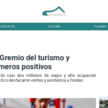
DEPORTES
CULTURA
TURISMO
 Gremio del turismo y
meros positivos
aron casi dos millones de viajes y alta ocupación
stico destacaron ventas y asistencia a fondas.