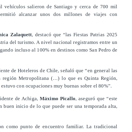
l vehículos salieron de Santiago y cerca de 700 mil
ermitió alcanzar unos dos millones de viajes con
ica Zalaquett
, destacó que “las Fiestas Patrias 2025
tria del turismo. A nivel nacional registramos entre un
egando incluso al 100% en destinos como San Pedro de
dente de Hoteleros de Chile, señaló que “en general las
a región Metropolitana (…) lo que es Quinta Región,
ón, estuvo con ocupaciones muy buenas sobre el 80%”.
sidente de Achiga,
Máximo Picallo
, aseguró que “este
n buen inicio de lo que puede ser una temporada alta,
ron como punto de encuentro familiar. La tradicional