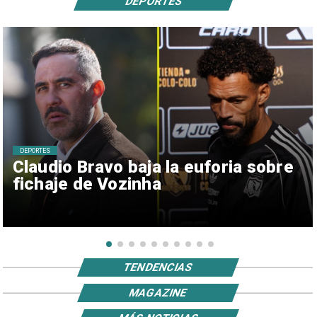
DEPORTES
DEPORTES
Claudio Bravo baja la euforia sobre
fichaje de Vozinha
TENDENCIAS
MAGAZINE