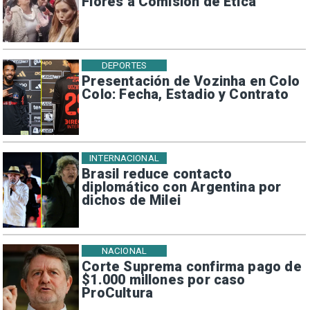
Flores a Comisión de Ética
DEPORTES
Presentación de Vozinha en Colo
Colo: Fecha, Estadio y Contrato
INTERNACIONAL
Brasil reduce contacto
diplomático con Argentina por
dichos de Milei
NACIONAL
Corte Suprema confirma pago de
$1.000 millones por caso
ProCultura