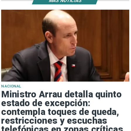
MÁS NOTICIAS
NACIONAL
Ministro Arrau detalla quinto
estado de excepción:
contempla toques de queda,
restricciones y escuchas
telefónicas en zonas críticas
a