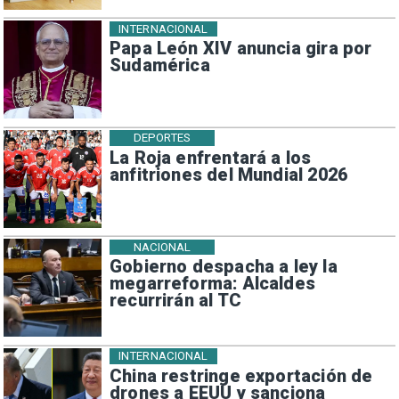
INTERNACIONAL
Papa León XIV anuncia gira por
Sudamérica
DEPORTES
La Roja enfrentará a los
anfitriones del Mundial 2026
NACIONAL
Gobierno despacha a ley la
megarreforma: Alcaldes
recurrirán al TC
INTERNACIONAL
China restringe exportación de
drones a EEUU y sanciona