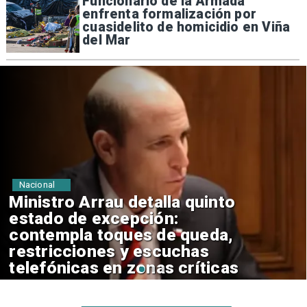
Funcionario de la Armada
enfrenta formalización por
cuasidelito de homicidio en Viña
del Mar
Nacional
Ministro Arrau defiende
secreto bancario y asegura
que Fiscalía logra levantarlo en
la mayoría de casos