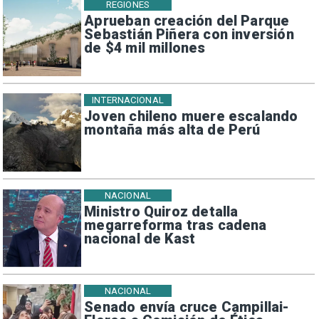
REGIONES
Aprueban creación del Parque
Sebastián Piñera con inversión
de $4 mil millones
INTERNACIONAL
Joven chileno muere escalando
montaña más alta de Perú
NACIONAL
Ministro Quiroz detalla
megarreforma tras cadena
nacional de Kast
NACIONAL
Senado envía cruce Campillai-