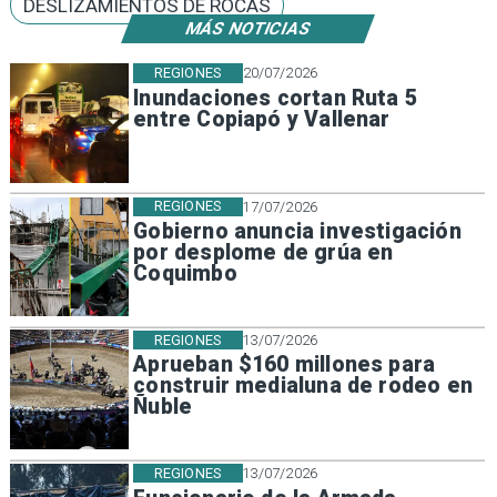
DESLIZAMIENTOS DE ROCAS
MÁS NOTICIAS
REGIONES
20/07/2026
Inundaciones cortan Ruta 5
entre Copiapó y Vallenar
REGIONES
17/07/2026
Gobierno anuncia investigación
por desplome de grúa en
Coquimbo
REGIONES
13/07/2026
Aprueban $160 millones para
construir medialuna de rodeo en
Ñuble
REGIONES
13/07/2026