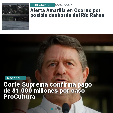
REGIONES
09/07/2026
Alerta Amarilla en Osorno por
posible desborde del Río Rahue
Nacional
Codelco suspende
construcción de Andes Norte
en El Teniente por riesgos
sísmicos