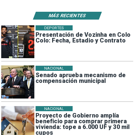
MÁS RECIENTES
DEPORTES
Presentación de Vozinha en Colo
Colo: Fecha, Estadio y Contrato
NACIONAL
Senado aprueba mecanismo de
compensación municipal
NACIONAL
Proyecto de Gobierno amplía
beneficio para comprar primera
vivienda: tope a 6.000 UF y 30 mil
cupos