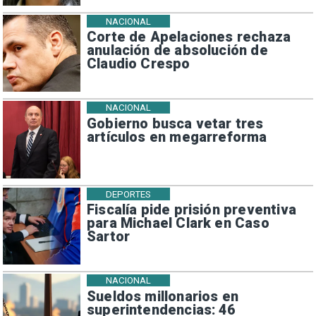
NACIONAL
Corte de Apelaciones rechaza
anulación de absolución de
Claudio Crespo
NACIONAL
Gobierno busca vetar tres
artículos en megarreforma
DEPORTES
Fiscalía pide prisión preventiva
para Michael Clark en Caso
Sartor
NACIONAL
Sueldos millonarios en
superintendencias: 46