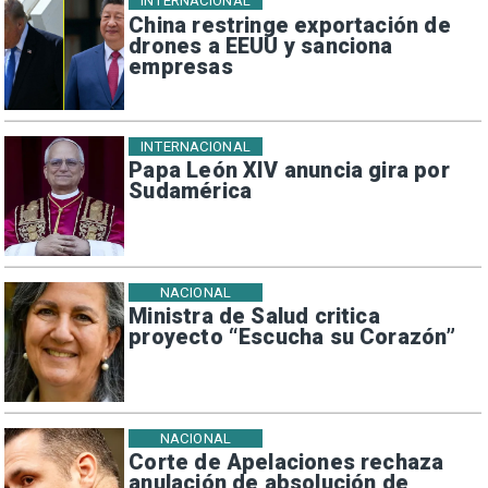
INTERNACIONAL
China restringe exportación de
drones a EEUU y sanciona
empresas
INTERNACIONAL
Papa León XIV anuncia gira por
Sudamérica
NACIONAL
Ministra de Salud critica
proyecto “Escucha su Corazón”
NACIONAL
Corte de Apelaciones rechaza
anulación de absolución de