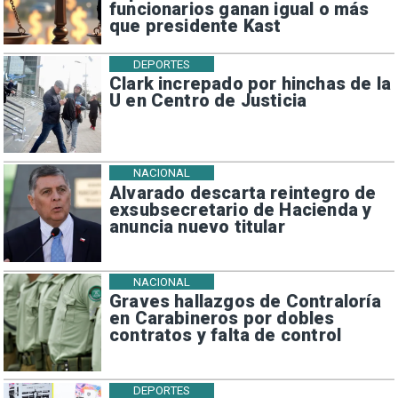
funcionarios ganan igual o más
que presidente Kast
DEPORTES
Clark increpado por hinchas de la
U en Centro de Justicia
NACIONAL
Alvarado descarta reintegro de
exsubsecretario de Hacienda y
anuncia nuevo titular
NACIONAL
Graves hallazgos de Contraloría
en Carabineros por dobles
contratos y falta de control
DEPORTES