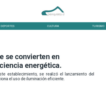
DEPORTES
CULTURA
TURISMO
e se convierten en
ciencia energética.
ste establecimiento, se realizó el lanzamiento del
na el uso de iluminación eficiente.