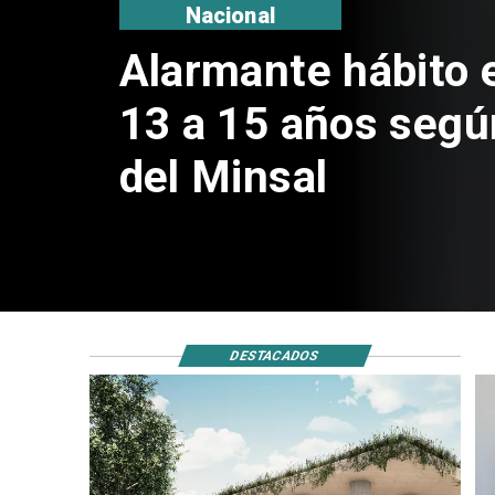
Nacional
Alarmante hábito 
13 a 15 años segú
del Minsal
DESTACADOS