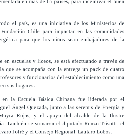
mentada en más de 65 países, para incentivar el buen
odo el país, es una iniciativa de los Ministerios de
 Fundación Chile para impactar en las comunidades
nergética para que los niños sean embajadores de la
e en escuelas y liceos, se está efectuando a través de
, la que se acompaña con la entrega un pack de cuatro
profesores y funcionarios del establecimiento como una
en sus hogares.
a en la Escuela Básica Chipana fue liderada por el
guel Ángel Quezada, junto a las seremis de Energía y
yra Rojas, y el apoyo del alcalde de la Ilustre
a. También se sumaron el diputado Renzo Trisotti, el
lvaro Jofré y el Consejo Regional, Lautaro Lobos.