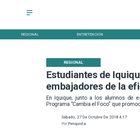
REGIONAL
ENTRETENCIÓN
REGIONAL
Estudiantes de Iquiqu
embajadores de la efi
En Iquique, junto a los alumnos de e
Programa “Cambia el Foco” que promocio
Sábado, 27 De Octubre De 2018 4:17
Por
Penquista