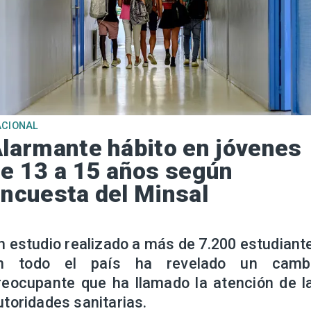
ACIONAL
larmante hábito en jóvenes
e 13 a 15 años según
ncuesta del Minsal
n estudio realizado a más de 7.200 estudiant
n todo el país ha revelado un camb
reocupante que ha llamado la atención de l
utoridades sanitarias.