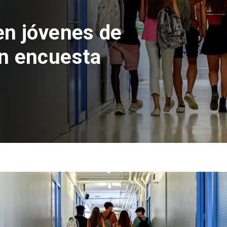
en jóvenes de
n encuesta