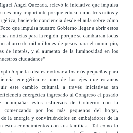
Miguel Ángel Quezada, relevó la iniciativa que impulsa
ma es muy importante porque educa a nuestros niños y
nergética, haciendo conciencia desde el aula sobre cómo
 Foco que impulsa nuestro Gobierno llegar a abrir estos
nas noticias para la región, porque se cambiaran todas
 un ahorro de mil millones de pesos para el municipio,
as de interés, y el aumento de la luminosidad en los
 nuestros ciudadanos”.
xplicó que la idea es motivar a los más pequeños para
ciencia energética es uno de los ejes que estamos
ir este cambio cultural, a través iniciativas tan
eficiencia energética ingresado al Congreso el pasado
te acompañar estos esfuerzos de Gobierno con la
os, comenzando por los más pequeños del hogar,
de la energía y convirtiéndolos en embajadores de la
an estos conocimientos con sus familias. Tal como lo