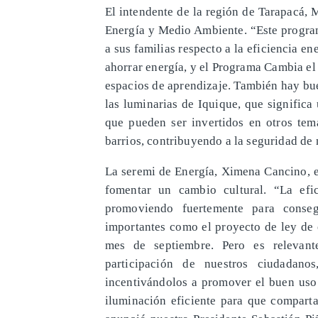
El intendente de la región de Tarapacá, 
Energía y Medio Ambiente. “Este progra
a sus familias respecto a la eficiencia e
ahorrar energía, y el Programa Cambia el
espacios de aprendizaje. También hay bue
las luminarias de Iquique, que significa
que pueden ser invertidos en otros tem
barrios, contribuyendo a la seguridad de
La seremi de Energía, Ximena Cancino, e
fomentar un cambio cultural. “La efi
promoviendo fuertemente para consegu
importantes como el proyecto de ley de 
mes de septiembre. Pero es relevan
participación de nuestros ciudadan
incentivándolos a promover el buen uso 
iluminación eficiente para que compart