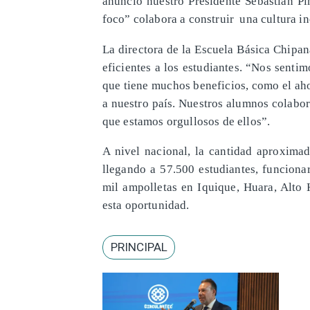
anunció nuestro Presidente Sebastián Pi
foco” colabora a construir una cultura inc
La directora de la Escuela Básica Chipana
eficientes a los estudiantes. “Nos sent
que tiene muchos beneficios, como el ah
a nuestro país. Nuestros alumnos colabor
que estamos orgullosos de ellos”.
A nivel nacional, la cantidad aproxima
llegando a 57.500 estudiantes, funciona
mil ampolletas en Iquique, Huara, Alto 
esta oportunidad.
PRINCIPAL