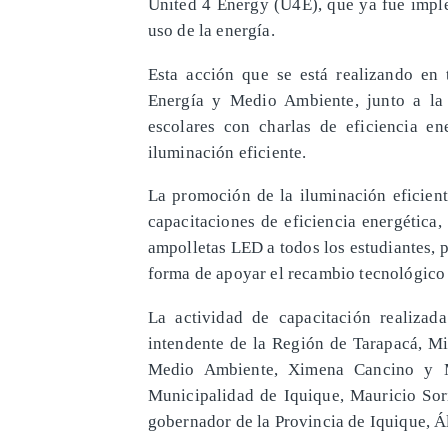
United 4 Energy (U4E), que ya fue imple
uso de la energía.
Esta acción que se está realizando en t
Energía y Medio Ambiente, junto a la
escolares con charlas de eficiencia e
iluminación eficiente.
La promoción de la iluminación eficient
capacitaciones de eficiencia energética
ampolletas LED a todos los estudiantes, 
forma de apoyar el recambio tecnológico 
La actividad de capacitación realizad
intendente de la Región de Tarapacá, Mi
Medio Ambiente, Ximena Cancino y Mo
Municipalidad de Iquique, Mauricio Sori
gobernador de la Provincia de Iquique, Á