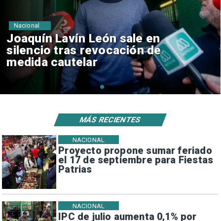
Nacional
Chile y Venezuela formalizan
reinicio de relaciones
consulares
MÁS RECIENTES
NACIONAL
Proyecto propone sumar feriado
el 17 de septiembre para Fiestas
Patrias
NACIONAL
IPC de julio aumenta 0,1% por