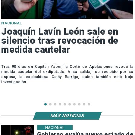
NACIONAL
Joaquín Lavín León sale en
silencio tras revocación de
medida cautelar
s
Tras 90 días en Capitán Yáber, la Corte de Apelaciones revocó la
medida cautelar del exdiputado. A su salida, fue recibido por su
esposa, la exalcaldesa Cathy Barriga, quien también está bajo
investigación.
MÁS NOTICIAS
NACIONAL
Gobierno evalúa nuevo estado de