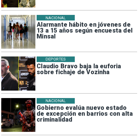
NACIONAL
Alarmante hábito en jóvenes de
13 a 15 años según encuesta del
Minsal
DEPORTES
Claudio Bravo baja la euforia
sobre fichaje de Vozinha
NACIONAL
Gobierno evalúa nuevo estado
de excepción en barrios con alta
criminalidad