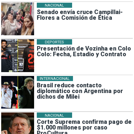
NACIONAL
Senado envía cruce Campillai-
Flores a Comisión de Ética
DEPORTES
Presentación de Vozinha en Colo
Colo: Fecha, Estadio y Contrato
INTERNACIONAL
Brasil reduce contacto
diplomático con Argentina por
dichos de Milei
NACIONAL
Corte Suprema confirma pago de
$1.000 millones por caso
ProCultura