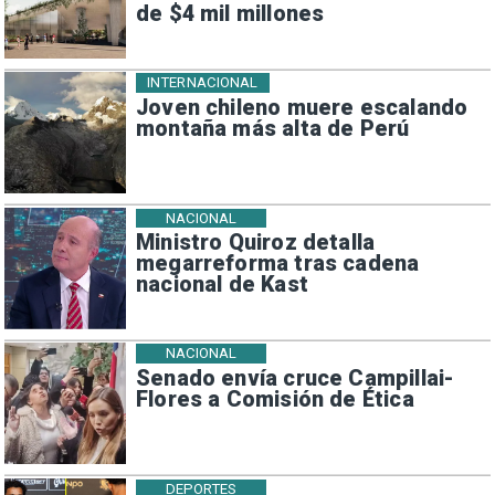
de $4 mil millones
INTERNACIONAL
Joven chileno muere escalando
montaña más alta de Perú
NACIONAL
Ministro Quiroz detalla
megarreforma tras cadena
nacional de Kast
NACIONAL
Senado envía cruce Campillai-
Flores a Comisión de Ética
DEPORTES