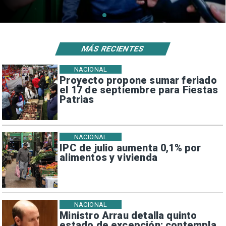
MÁS RECIENTES
NACIONAL
Proyecto propone sumar feriado
el 17 de septiembre para Fiestas
Patrias
NACIONAL
IPC de julio aumenta 0,1% por
alimentos y vivienda
NACIONAL
Ministro Arrau detalla quinto
estado de excepción: contempla