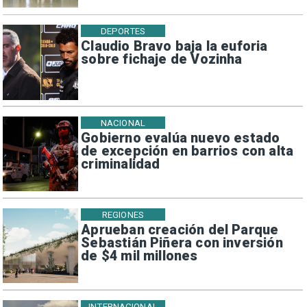
DEPORTES
Claudio Bravo baja la euforia
sobre fichaje de Vozinha
NACIONAL
Gobierno evalúa nuevo estado
de excepción en barrios con alta
criminalidad
REGIONES
Aprueban creación del Parque
Sebastián Piñera con inversión
de $4 mil millones
INTERNACIONAL