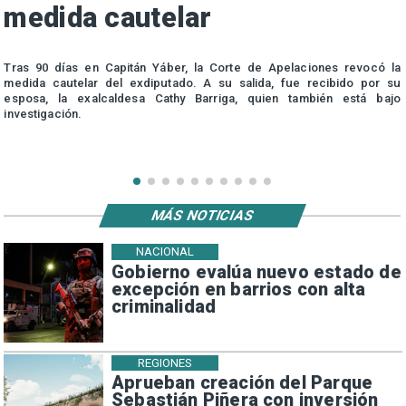
medida cautelar
s
Tras 90 días en Capitán Yáber, la Corte de Apelaciones revocó la
medida cautelar del exdiputado. A su salida, fue recibido por su
esposa, la exalcaldesa Cathy Barriga, quien también está bajo
investigación.
MÁS NOTICIAS
NACIONAL
Gobierno evalúa nuevo estado de
excepción en barrios con alta
criminalidad
REGIONES
Aprueban creación del Parque
Sebastián Piñera con inversión