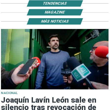
TENDENCIAS
MAGAZINE
MÁS NOTICIAS
NACIONAL
Joaquín Lavín León sale en
silencio tras revocación de