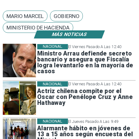
MARIO MARCEL
GOBIERNO
MINISTERIO DE HACIENDA
MÁS NOTICIAS
NACIONAL
El Viernes Pasado A Las 12:40
Ministro Arrau defiende secreto
bancario y asegura que Fiscalía
logra levantarlo en la mayoría de
casos
NACIONAL
El Viernes Pasado A Las 12:40
Actriz chilena compite por el
Oscar con Penélope Cruz y Anne
Hathaway
NACIONAL
El Jueves Pasado A Las 9:49
Alarmante hábito en jóvenes de
13 a 15 años según encuesta del