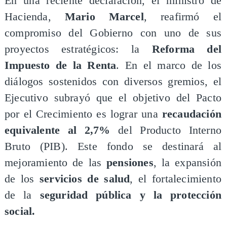
​En una reciente declaración, el ministro de
Hacienda,
Mario Marcel
, reafirmó el
compromiso del Gobierno con uno de sus
proyectos estratégicos: la
Reforma del
Impuesto de la Renta
. En el marco de los
diálogos sostenidos con diversos gremios, el
Ejecutivo subrayó que el objetivo del Pacto
por el Crecimiento es lograr una
recaudación
equivalente al 2,7%
del Producto Interno
Bruto (PIB). Este fondo se destinará al
mejoramiento de las
pensiones
, la expansión
de los
servicios de salud
, el fortalecimiento
de la
seguridad pública y la protección
social.