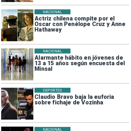
NACIONAL
Actriz chilena compite por el
Oscar con Penélope Cruz y Anne
Hathaway
NACIONAL
Alarmante hábito en jóvenes de
13 a 15 años según encuesta del
Minsal
DEPORTES
Claudio Bravo baja la euforia
sobre fichaje de Vozinha
NACIONAL