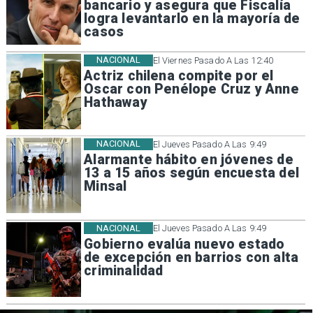
bancario y asegura que Fiscalía
logra levantarlo en la mayoría de
casos
NACIONAL
El Viernes Pasado A Las 12:40
Actriz chilena compite por el
Oscar con Penélope Cruz y Anne
Hathaway
NACIONAL
El Jueves Pasado A Las 9:49
Alarmante hábito en jóvenes de
13 a 15 años según encuesta del
Minsal
NACIONAL
El Jueves Pasado A Las 9:49
Gobierno evalúa nuevo estado
de excepción en barrios con alta
criminalidad