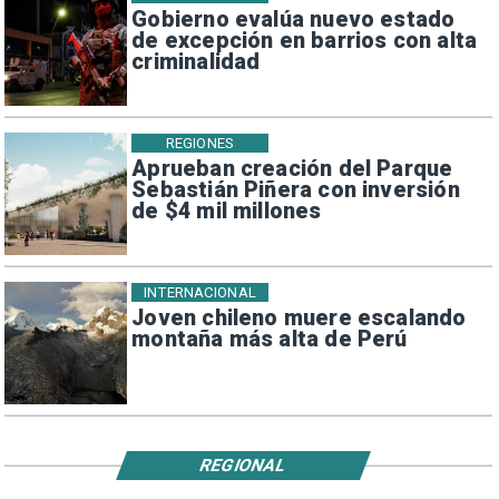
Gobierno evalúa nuevo estado
de excepción en barrios con alta
criminalidad
REGIONES
Aprueban creación del Parque
Sebastián Piñera con inversión
de $4 mil millones
INTERNACIONAL
Joven chileno muere escalando
montaña más alta de Perú
REGIONAL