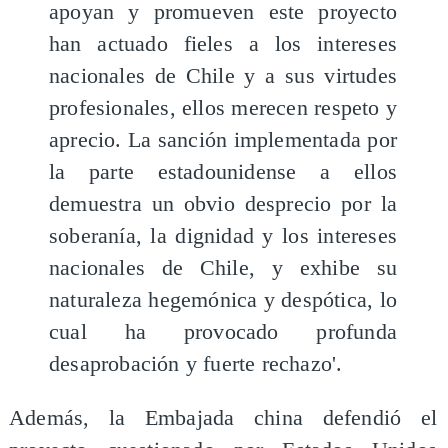
apoyan y promueven este proyecto
han actuado fieles a los intereses
nacionales de Chile y a sus virtudes
profesionales, ellos merecen respeto y
aprecio. La sanción implementada por
la parte estadounidense a ellos
demuestra un obvio desprecio por la
soberanía, la dignidad y los intereses
nacionales de Chile, y exhibe su
naturaleza hegemónica y despótica, lo
cual ha provocado profunda
desaprobación y fuerte rechazo'.
Además, la Embajada china defendió el