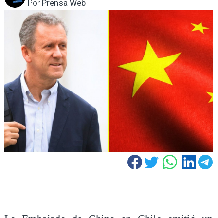
Por
Prensa Web