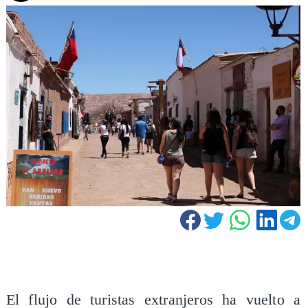
El flujo de turistas extranjeros ha vuelto a