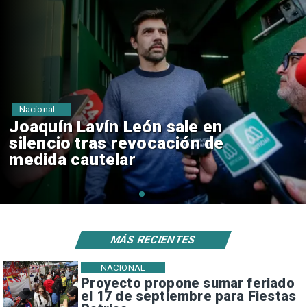
Nacional
Chile y Venezuela formalizan
reinicio de relaciones
consulares
MÁS RECIENTES
NACIONAL
Proyecto propone sumar feriado
el 17 de septiembre para Fiestas