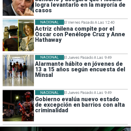
logra levantarlo en la mayoría de
casos
NACIONAL
El Viernes Pasado A Las 12:40
Actriz chilena compite por el
Oscar con Penélope Cruz y Anne
Hathaway
NACIONAL
El Jueves Pasado A Las 9:49
Alarmante hábito en jóvenes de
13 a 15 años según encuesta del
Minsal
NACIONAL
El Jueves Pasado A Las 9:49
Gobierno evalúa nuevo estado
de excepción en barrios con alta
criminalidad