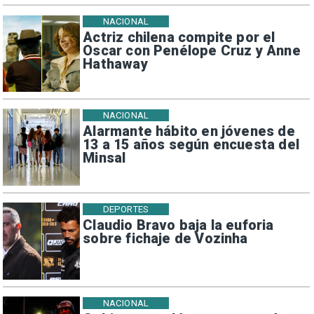
NACIONAL
Actriz chilena compite por el
Oscar con Penélope Cruz y Anne
Hathaway
NACIONAL
Alarmante hábito en jóvenes de
13 a 15 años según encuesta del
Minsal
DEPORTES
Claudio Bravo baja la euforia
sobre fichaje de Vozinha
NACIONAL