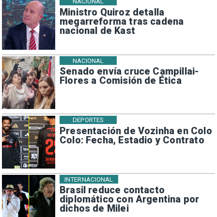
NACIONAL
Ministro Quiroz detalla
megarreforma tras cadena
nacional de Kast
NACIONAL
Senado envía cruce Campillai-
Flores a Comisión de Ética
DEPORTES
Presentación de Vozinha en Colo
Colo: Fecha, Estadio y Contrato
INTERNACIONAL
Brasil reduce contacto
diplomático con Argentina por
dichos de Milei