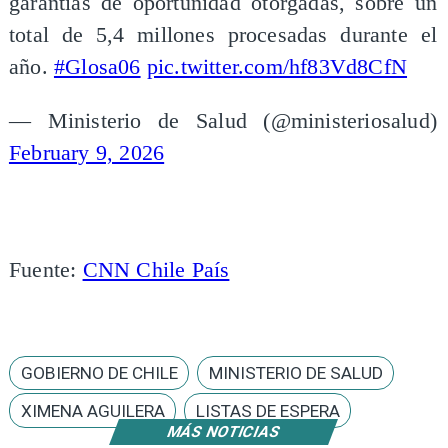
garantías de oportunidad otorgadas, sobre un
total de 5,4 millones procesadas durante el
año.
#Glosa06
pic.twitter.com/hf83Vd8CfN
— Ministerio de Salud (@ministeriosalud)
February 9, 2026
Fuente:
CNN Chile País
GOBIERNO DE CHILE
MINISTERIO DE SALUD
XIMENA AGUILERA
LISTAS DE ESPERA
MÁS NOTICIAS