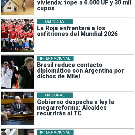
vivienda: tope a 6.000 UF y 30 mil
cupos
DEPORTES
La Roja enfrentará a los
anfitriones del Mundial 2026
INTERNACIONAL
Brasil reduce contacto
diplomático con Argentina por
dichos de Milei
NACIONAL
Gobierno despacha a ley la
megarreforma: Alcaldes
recurrirán al TC
INTERNACIONAL