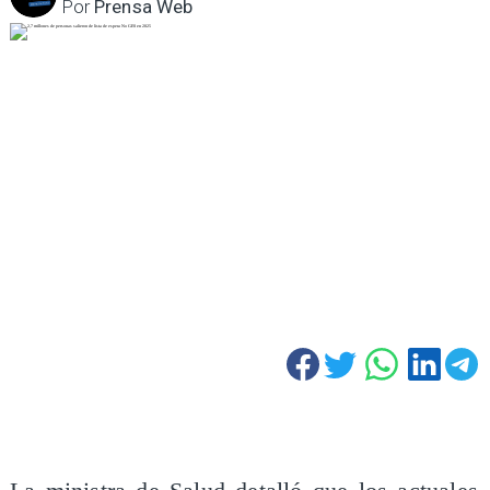
Por
Prensa Web