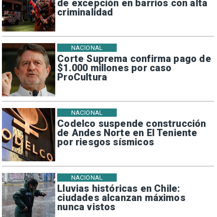
de excepción en barrios con alta
criminalidad
NACIONAL
Corte Suprema confirma pago de
$1.000 millones por caso
ProCultura
NACIONAL
Codelco suspende construcción
de Andes Norte en El Teniente
por riesgos sísmicos
NACIONAL
Lluvias históricas en Chile:
ciudades alcanzan máximos
nunca vistos