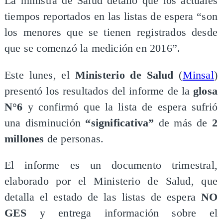
La ministra de Salud detalló que los actuales
tiempos reportados en las listas de espera “son
los menores que se tienen registrados desde
que se comenzó la medición en 2016”.
Este lunes, el
Ministerio de Salud
(
Minsal
)
presentó los resultados del informe de la
glosa
N°6
y confirmó que la lista de espera sufrió
una disminución
“significativa”
de más de
2
millones
de personas.
El informe es un documento trimestral,
elaborado por el Ministerio de Salud, que
detalla el estado de las listas de espera
NO
GES
y entrega información sobre el