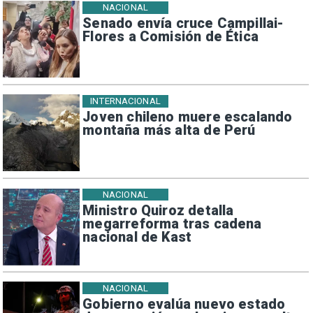
NACIONAL
Senado envía cruce Campillai-
Flores a Comisión de Ética
INTERNACIONAL
Joven chileno muere escalando
montaña más alta de Perú
NACIONAL
Ministro Quiroz detalla
megarreforma tras cadena
nacional de Kast
NACIONAL
Gobierno evalúa nuevo estado