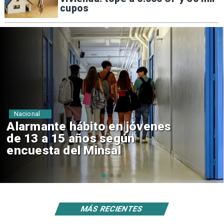
cupos
Regiones
Aprueban creación del Parque
Sebastián Piñera con inversión
de $4 mil millones
MÁS RECIENTES