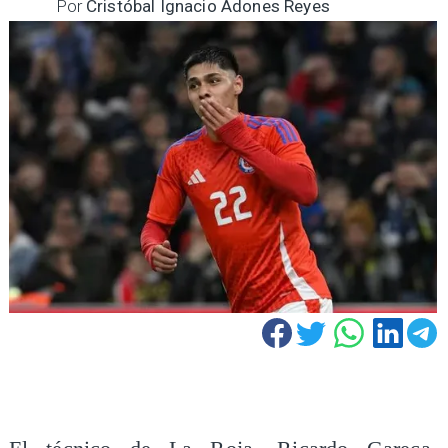
Por
Cristóbal Ignacio Adones Reyes