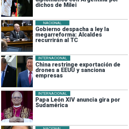
dichos de Milei
NACIONAL
Gobierno despacha a ley la
megarreforma: Alcaldes
recurrirán al TC
INTERNACIONAL
China restringe exportación de
drones a EEUU y sanciona
empresas
INTERNACIONAL
Papa León XIV anuncia gira por
Sudamérica
NACIONAL