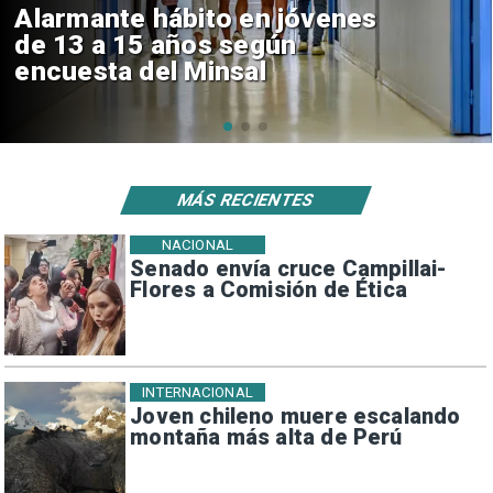
Aprueban creación del Parque
Sebastián Piñera con inversión
de $4 mil millones
MÁS RECIENTES
NACIONAL
Senado envía cruce Campillai-
Flores a Comisión de Ética
INTERNACIONAL
Joven chileno muere escalando
montaña más alta de Perú