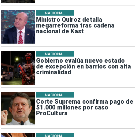
NACIONAL
Ministro Quiroz detalla
megarreforma tras cadena
nacional de Kast
NACIONAL
Gobierno evalúa nuevo estado
de excepción en barrios con alta
criminalidad
NACIONAL
Corte Suprema confirma pago de
$1.000 millones por caso
ProCultura
NACIONAL