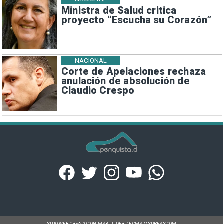
Ministra de Salud critica
proyecto “Escucha su Corazón”
NACIONAL
Corte de Apelaciones rechaza
anulación de absolución de
Claudio Crespo
SITIO WEB CREADO CON MSBUILDER DE CMS-MSPRESS.COM