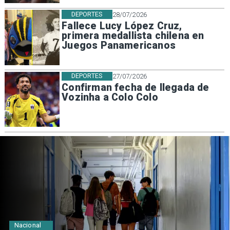
DEPORTES
28/07/2026
Fallece Lucy López Cruz,
primera medallista chilena en
Juegos Panamericanos
DEPORTES
27/07/2026
Confirman fecha de llegada de
Vozinha a Colo Colo
Regiones