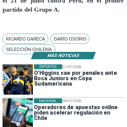
el 21 de junio contra Perú, en el primer
partido del Grupo A.
RICARDO GARECA
DARÍO OSORIO
SELECCIÓN CHILENA
MÁS NOTICIAS
DEPORTES
31/07/2026
O'Higgins cae por penales ante
Boca Juniors en Copa
Sudamericana
NACIONAL
29/07/2026
Operadores de apuestas online
piden acelerar regulación en
Chile