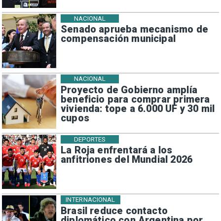
NACIONAL
Senado aprueba mecanismo de
compensación municipal
NACIONAL
Proyecto de Gobierno amplía
beneficio para comprar primera
vivienda: tope a 6.000 UF y 30 mil
cupos
DEPORTES
La Roja enfrentará a los
anfitriones del Mundial 2026
INTERNACIONAL
Brasil reduce contacto
diplomático con Argentina por