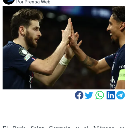
Por
Prensa Web