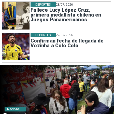
DEPORTES
28/07/2026
Fallece Lucy López Cruz,
primera medallista chilena en
Juegos Panamericanos
DEPORTES
27/07/2026
Confirman fecha de llegada de
Vozinha a Colo Colo
Nacional