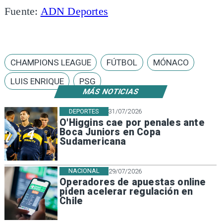
Fuente:
ADN Deportes
CHAMPIONS LEAGUE
FÚTBOL
MÓNACO
LUIS ENRIQUE
PSG
MÁS NOTICIAS
DEPORTES
31/07/2026
O'Higgins cae por penales ante
Boca Juniors en Copa
Sudamericana
NACIONAL
29/07/2026
Operadores de apuestas online
piden acelerar regulación en
Chile