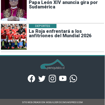
Papa León XIV anuncia gira por
Sudamérica
DEPORTES
La Roja enfrentará a los
anfitriones del Mundial 2026
SITIO WEB CREADO CON MSBUILDER DE CMS-MSPRESS.COM