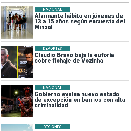
NACIONAL
Alarmante hábito en jóvenes de
13 a 15 años según encuesta del
Minsal
DEPORTES
Claudio Bravo baja la euforia
sobre fichaje de Vozinha
NACIONAL
Gobierno evalúa nuevo estado
de excepción en barrios con alta
criminalidad
REGIONES