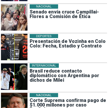
NACIONAL
Senado envía cruce Campillai-
Flores a Comisión de Ética
DEPORTES
Presentación de Vozinha en Colo
Colo: Fecha, Estadio y Contrato
INTERNACIONAL
Brasil reduce contacto
diplomático con Argentina por
dichos de Milei
NACIONAL
Corte Suprema confirma pago de
$1.000 millones por caso