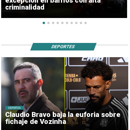
excepción en barrios con alta
criminalidad
DEPORTES
DEPORTES
Claudio Bravo baja la euforia sobre
fichaje de Vozinha