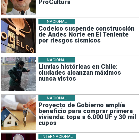
ProCultura
NACIONAL
Codelco suspende construcción
de Andes Norte en El Teniente
por riesgos sísmicos
NACIONAL
Lluvias históricas en Chile:
ciudades alcanzan máximos
nunca vistos
NACIONAL
Proyecto de Gobierno amplía
beneficio para comprar primera
vivienda: tope a 6.000 UF y 30 mil
cupos
INTERNACIONAL