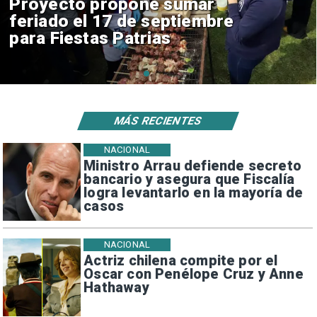
IPC de julio aumenta 0,1% por
alimentos y vivienda
MÁS RECIENTES
NACIONAL
Ministro Arrau defiende secreto
bancario y asegura que Fiscalía
logra levantarlo en la mayoría de
casos
NACIONAL
Actriz chilena compite por el
Oscar con Penélope Cruz y Anne
Hathaway