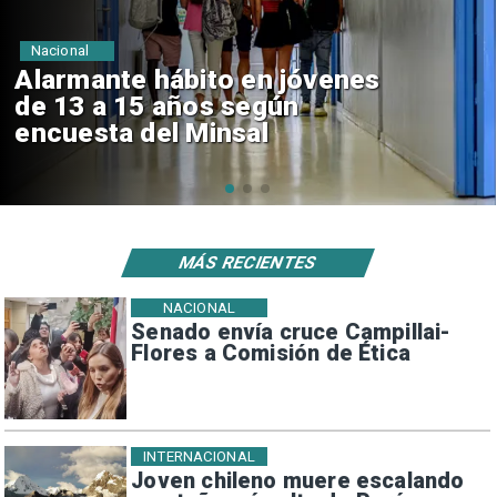
Regiones
Aprueban creación del Parque
Sebastián Piñera con inversión
de $4 mil millones
MÁS RECIENTES
NACIONAL
Senado envía cruce Campillai-
Flores a Comisión de Ética
INTERNACIONAL
Joven chileno muere escalando