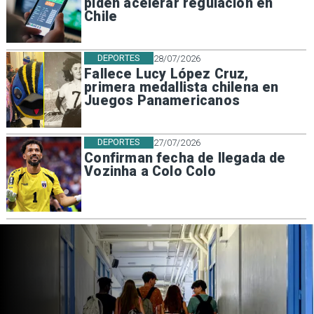
piden acelerar regulación en
Chile
DEPORTES
28/07/2026
Fallece Lucy López Cruz,
primera medallista chilena en
Juegos Panamericanos
DEPORTES
27/07/2026
Confirman fecha de llegada de
Vozinha a Colo Colo