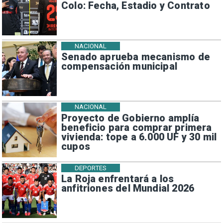
Colo: Fecha, Estadio y Contrato
NACIONAL
Senado aprueba mecanismo de
compensación municipal
NACIONAL
Proyecto de Gobierno amplía
beneficio para comprar primera
vivienda: tope a 6.000 UF y 30 mil
cupos
DEPORTES
La Roja enfrentará a los
anfitriones del Mundial 2026