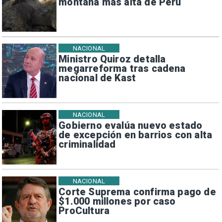
montaña más alta de Perú
NACIONAL
Ministro Quiroz detalla
megarreforma tras cadena
nacional de Kast
NACIONAL
Gobierno evalúa nuevo estado
de excepción en barrios con alta
criminalidad
NACIONAL
Corte Suprema confirma pago de
$1.000 millones por caso
ProCultura