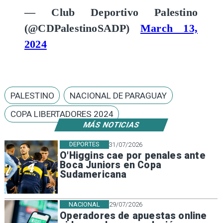
— Club Deportivo Palestino
(@CDPalestinoSADP)
March 13,
2024
PALESTINO
NACIONAL DE PARAGUAY
COPA LIBERTADORES 2024
MÁS NOTICIAS
DEPORTES
31/07/2026
O'Higgins cae por penales ante
Boca Juniors en Copa
Sudamericana
NACIONAL
29/07/2026
Operadores de apuestas online