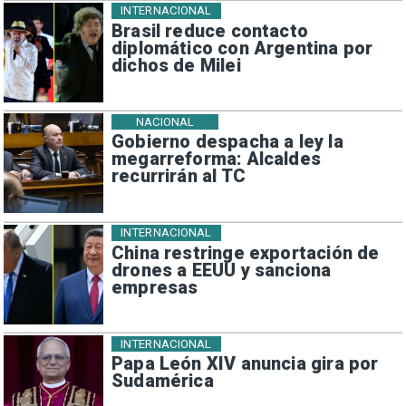
INTERNACIONAL
Brasil reduce contacto
diplomático con Argentina por
dichos de Milei
NACIONAL
Gobierno despacha a ley la
megarreforma: Alcaldes
recurrirán al TC
INTERNACIONAL
China restringe exportación de
drones a EEUU y sanciona
empresas
INTERNACIONAL
Papa León XIV anuncia gira por
Sudamérica