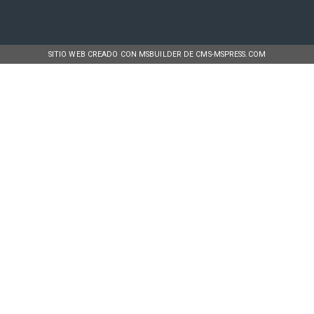
SITIO WEB CREADO CON MSBUILDER DE CMS-MSPRESS.COM