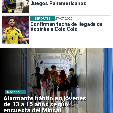
Juegos Panamericanos
DEPORTES
27/07/2026
Confirman fecha de llegada de
Vozinha a Colo Colo
Regiones
Aprueban creación del Parque
Sebastián Piñera con inversión
de $4 mil millones