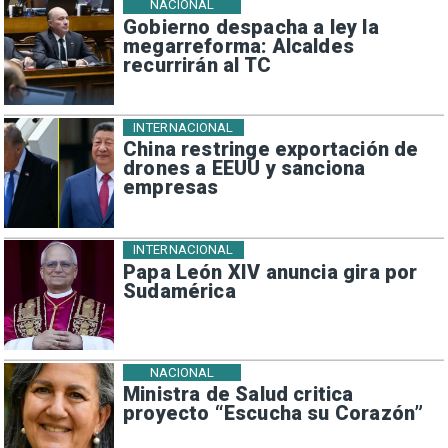
NACIONAL
Gobierno despacha a ley la
megarreforma: Alcaldes
recurrirán al TC
INTERNACIONAL
China restringe exportación de
drones a EEUU y sanciona
empresas
INTERNACIONAL
Papa León XIV anuncia gira por
Sudamérica
NACIONAL
Ministra de Salud critica
proyecto “Escucha su Corazón”