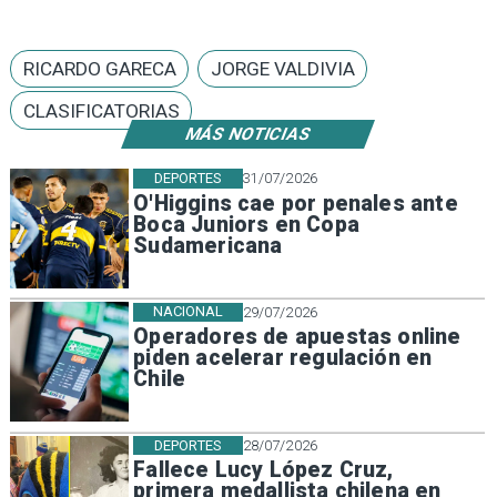
RICARDO GARECA
JORGE VALDIVIA
CLASIFICATORIAS
MÁS NOTICIAS
DEPORTES
31/07/2026
O'Higgins cae por penales ante
Boca Juniors en Copa
Sudamericana
NACIONAL
29/07/2026
Operadores de apuestas online
piden acelerar regulación en
Chile
DEPORTES
28/07/2026
Fallece Lucy López Cruz,
primera medallista chilena en