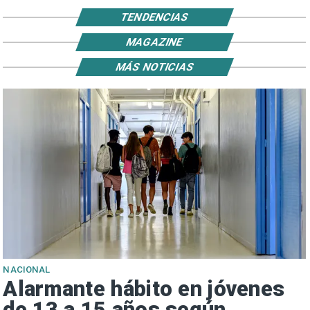
TENDENCIAS
MAGAZINE
MÁS NOTICIAS
NACIONAL
Alarmante hábito en jóvenes
de 13 a 15 años según