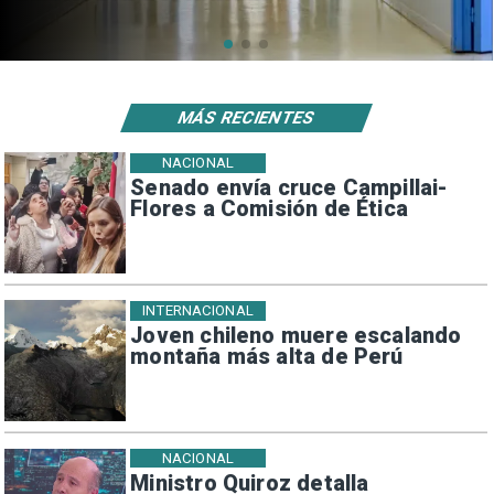
MÁS RECIENTES
NACIONAL
Senado envía cruce Campillai-
Flores a Comisión de Ética
INTERNACIONAL
Joven chileno muere escalando
montaña más alta de Perú
NACIONAL
Ministro Quiroz detalla