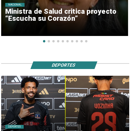
NACIONAL
Ministra de Salud critica proyecto
“Escucha su Corazón”
DEPORTES
DEPORTES