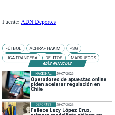
Fuente:
ADN Deportes
FÚTBOL
ACHRAF HAKIMI
PSG
LIGA FRANCESA
DELITOS
MARRUECOS
MÁS NOTICIAS
NACIONAL
29/07/2026
Operadores de apuestas online
piden acelerar regulación en
Chile
DEPORTES
28/07/2026
Fallece Lucy López Cruz,