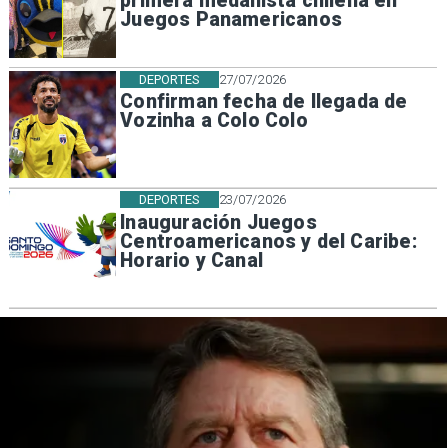
primera medallista chilena en
Juegos Panamericanos
DEPORTES
27/07/2026
Confirman fecha de llegada de
Vozinha a Colo Colo
DEPORTES
23/07/2026
Inauguración Juegos
Centroamericanos y del Caribe:
Horario y Canal