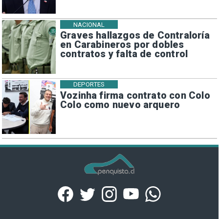
NACIONAL
Graves hallazgos de Contraloría
en Carabineros por dobles
contratos y falta de control
DEPORTES
Vozinha firma contrato con Colo
Colo como nuevo arquero