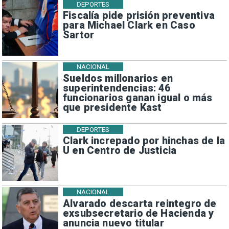
DEPORTES
Fiscalía pide prisión preventiva
para Michael Clark en Caso
Sartor
NACIONAL
Sueldos millonarios en
superintendencias: 46
funcionarios ganan igual o más
que presidente Kast
DEPORTES
Clark increpado por hinchas de la
U en Centro de Justicia
NACIONAL
Alvarado descarta reintegro de
exsubsecretario de Hacienda y
anuncia nuevo titular