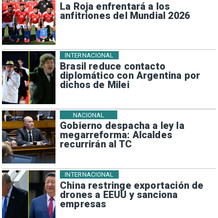
La Roja enfrentará a los
anfitriones del Mundial 2026
INTERNACIONAL
Brasil reduce contacto
diplomático con Argentina por
dichos de Milei
NACIONAL
Gobierno despacha a ley la
megarreforma: Alcaldes
recurrirán al TC
INTERNACIONAL
China restringe exportación de
drones a EEUU y sanciona
empresas