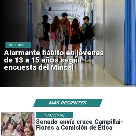
Regiones
Aprueban creación del Parque
Sebastián Piñera con inversión
de $4 mil millones
MÁS RECIENTES
NACIONAL
Senado envía cruce Campillai-
Flores a Comisión de Ética