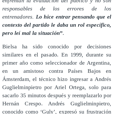
enfrentan la evaluación del público y no son
responsables de los errores de los
entrenadores.
Lo hice entrar pensando que el
contexto del partido le daba un rol específico,
pero leí mal la situación
”
.
Bielsa ha sido conocido por decisiones
similares en el pasado. En 1999, durante su
primer año como seleccionador de Argentina,
en un amistoso contra Países Bajos en
Ámsterdam, el técnico hizo ingresar a Andrés
Guglielminpietro por Ariel Ortega, solo para
sacarlo 35 minutos después y reemplazarlo por
Hernán Crespo. Andrés Guglielminpietro,
conocido como ‘Guly’, expresó su frustración