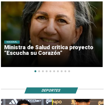
NACIONAL
Ministra de Salud critica proyecto
“Escucha su Corazón”
DEPORTES