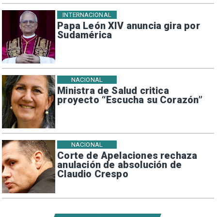
INTERNACIONAL
Papa León XIV anuncia gira por
Sudamérica
NACIONAL
Ministra de Salud critica
proyecto “Escucha su Corazón”
NACIONAL
Corte de Apelaciones rechaza
anulación de absolución de
Claudio Crespo