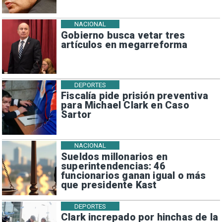
NACIONAL
Gobierno busca vetar tres
artículos en megarreforma
DEPORTES
Fiscalía pide prisión preventiva
para Michael Clark en Caso
Sartor
NACIONAL
Sueldos millonarios en
superintendencias: 46
funcionarios ganan igual o más
que presidente Kast
DEPORTES
Clark increpado por hinchas de la