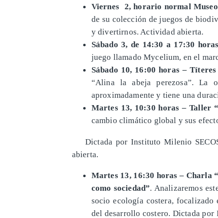
Viernes 2, horario normal Muse
de su colección de juegos de biodiv
y divertirnos. Actividad abierta.
Sábado 3, de 14:30 a 17:30 hora
juego llamado Mycelium, en el marc
Sábado 10, 16:00 horas – Títeres
“Alina la abeja perezosa”. La 
aproximadamente y tiene una durac
Martes 13, 10:30 horas – Taller 
cambio climático global y sus efect
Dictada por Instituto Milenio SECOS, 
abierta.
Martes 13, 16:30 horas – Charla 
como sociedad”
. Analizaremos est
socio ecología costera, focalizado 
del desarrollo costero. Dictada por