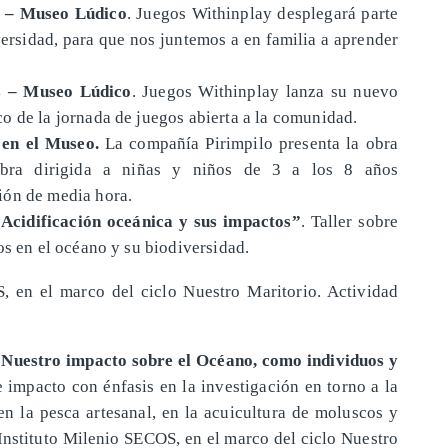
o – Museo Lúdico
. Juegos Withinplay desplegará parte
ersidad, para que nos juntemos a en familia a aprender
s – Museo Lúdico
. Juegos Withinplay lanza su nuevo
o de la jornada de juegos abierta a la comunidad.
 en el Museo.
La compañía Pirimpilo presenta la obra
obra dirigida a niñas y niños de 3 a los 8 años
ión de media hora.
“Acidificación oceánica y sus impactos”
. Taller sobre
os en el océano y su biodiversidad.
en el marco del ciclo Nuestro Maritorio. Actividad
“Nuestro impacto sobre el Océano, como individuos y
e impacto con énfasis en la investigación en torno a la
en la pesca artesanal, en la acuicultura de moluscos y
 Instituto Milenio SECOS, en el marco del ciclo Nuestro