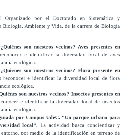
s? Organizado por el Doctorado en Sistemática y
e Biología, Ambiente y Vida, de la carrera de Biología
 ¿Quiénes son nuestros vecinos? Aves presentes en
econocer e identificar la diversidad local de aves
rtancia ecológica.
 ¿Quiénes son nuestros vecinos? Flora presente en
 reconocer e identificar la diversidad local de flora
tancia ecológica.
Quiénes son nuestros vecinos? Insectos presentes en
conocer e identificar la diversidad local de insectos
rtancia ecológica.
a guiada por Campus UdeC. “Un parque urbano para
versidad local”
. La actividad busca concientizar y
 entorno, por medio de la identificación en terreno de