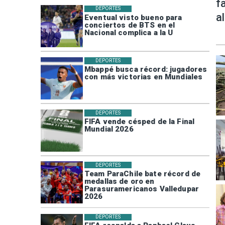
f
DEPORTES
a
Eventual visto bueno para
conciertos de BTS en el
Nacional complica a la U
DEPORTES
Mbappé busca récord: jugadores
con más victorias en Mundiales
DEPORTES
FIFA vende césped de la Final
Mundial 2026
DEPORTES
Team ParaChile bate récord de
medallas de oro en
Parasuramericanos Valledupar
2026
DEPORTES