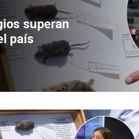
estas online
ulación en