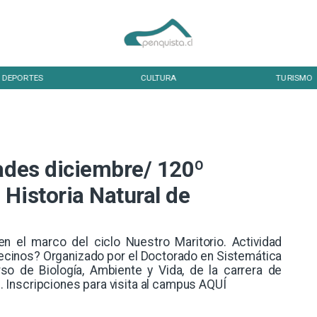
DEPORTES
CULTURA
TURISMO
dades diciembre/ 120º
Historia Natural de
en el marco del ciclo Nuestro Maritorio. Actividad
vecinos? Organizado por el Doctorado en Sistemática
rso de Biología, Ambiente y Vida, de la carrera de
 Inscripciones para visita al campus AQUÍ