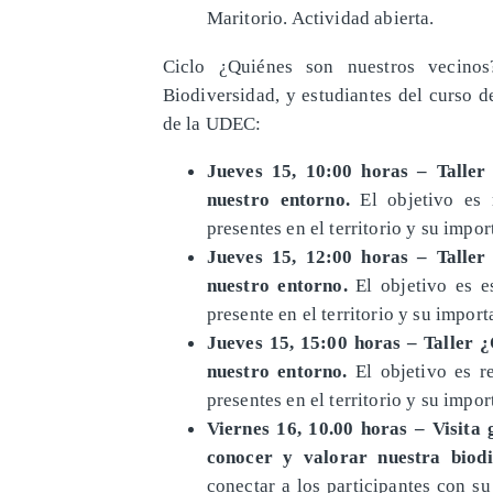
Maritorio. Actividad abierta.
Ciclo ¿Quiénes son nuestros vecino
Biodiversidad, y estudiantes del curso d
de la UDEC:
Jueves 15, 10:00 horas – Taller
nuestro entorno.
El objetivo es r
presentes en el territorio y su impo
Jueves 15, 12:00 horas – Taller
nuestro entorno.
El objetivo es es
presente en el territorio y su impor
Jueves 15, 15:00 horas – Taller ¿
nuestro entorno.
El objetivo es re
presentes en el territorio y su impo
Viernes 16, 10.00 horas – Visit
conocer y valorar nuestra biodi
conectar a los participantes con su