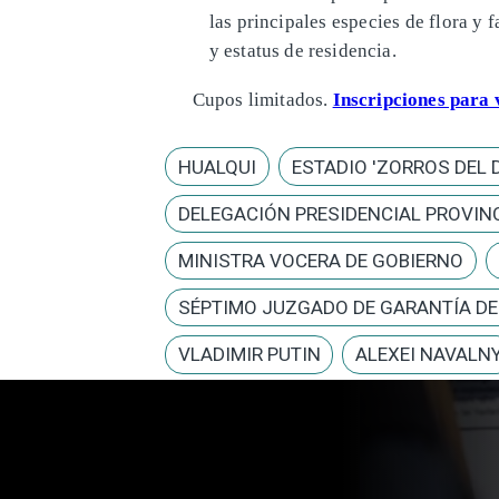
las principales especies de flora y
y estatus de residencia.
Cupos limitados.
Inscripciones para
HUALQUI
ESTADIO 'ZORROS DEL 
DELEGACIÓN PRESIDENCIAL PROVINC
MINISTRA VOCERA DE GOBIERNO
SÉPTIMO JUZGADO DE GARANTÍA D
VLADIMIR PUTIN
ALEXEI NAVALN