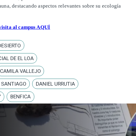
 fauna, destacando aspectos relevantes sobre su ecología
 visita al campus AQUÍ
DESIERTO
IAL DE EL LOA
CAMILA VALLEJO
E SANTIAGO
DANIEL URRUTIA
Y
BENFICA