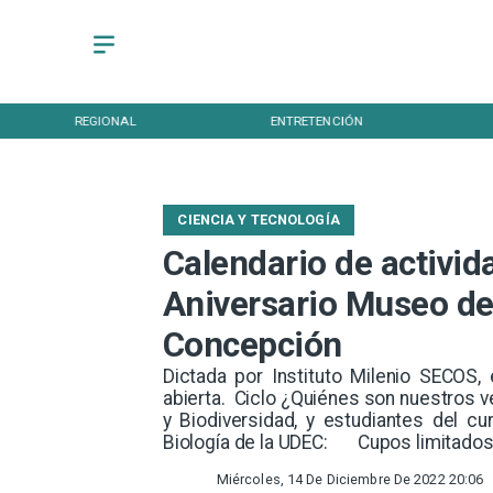
REGIONAL
ENTRETENCIÓN
CIENCIA Y TECNOLOGÍA
Calendario de activi
Aniversario Museo de 
Concepción
Dictada por Instituto Milenio SECOS, 
abierta. Ciclo ¿Quiénes son nuestros 
y Biodiversidad, y estudiantes del cu
Biología de la UDEC: Cupos limitados.
Miércoles, 14 De Diciembre De 2022 20:06