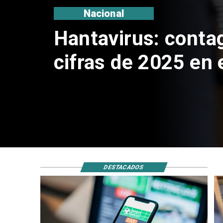
Nacional
Operadores de apu
piden acelerar reg
Chile
DESTACADOS