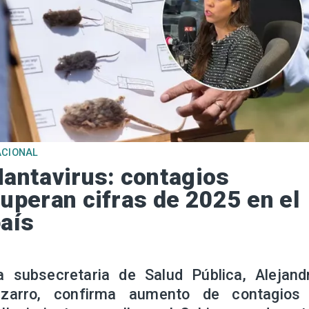
ACIONAL
antavirus: contagios
uperan cifras de 2025 en el
aís
a subsecretaria de Salud Pública, Alejand
izarro, confirma aumento de contagios