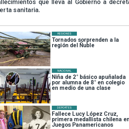
allecimientos que lleva al Gobierno a decret
lerta sanitaria.
REGIONES
Tornados sorprenden a la
región del Ñuble
NACIONAL
Niña de 2° básico apuñalada
por alumna de 8° en colegio
en medio de una clase
DEPORTES
Fallece Lucy López Cruz,
primera medallista chilena e
Juegos Panamericanos