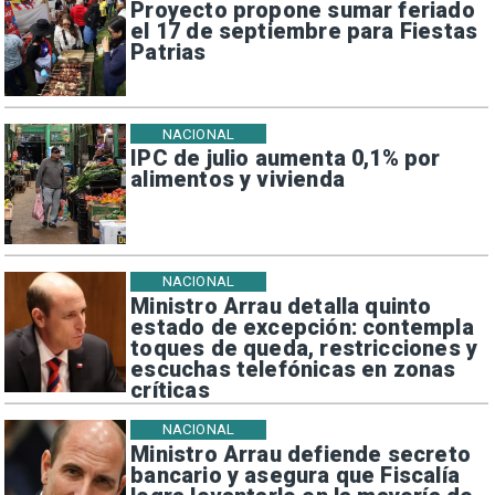
Proyecto propone sumar feriado
el 17 de septiembre para Fiestas
Patrias
NACIONAL
IPC de julio aumenta 0,1% por
alimentos y vivienda
NACIONAL
Ministro Arrau detalla quinto
estado de excepción: contempla
toques de queda, restricciones y
escuchas telefónicas en zonas
críticas
NACIONAL
Ministro Arrau defiende secreto
bancario y asegura que Fiscalía