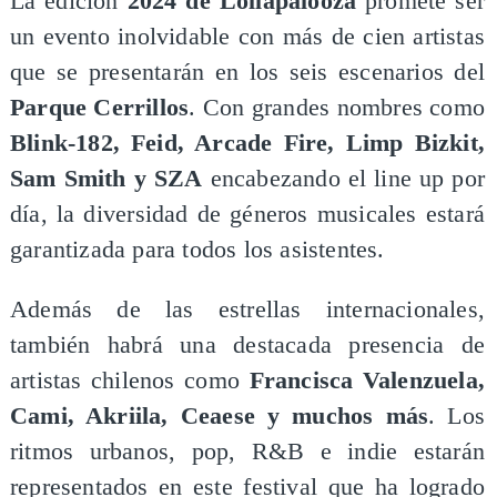
La edición
2024 de Lollapalooza
promete ser
un evento inolvidable con más de cien artistas
que se presentarán en los seis escenarios del
Parque Cerrillos
. Con grandes nombres como
Blink-182, Feid, Arcade Fire, Limp Bizkit,
Sam Smith y SZA
encabezando el line up por
día, la diversidad de géneros musicales estará
garantizada para todos los asistentes.
Además de las estrellas internacionales,
también habrá una destacada presencia de
artistas chilenos como
Francisca Valenzuela,
Cami, Akriila, Ceaese y muchos más
. Los
ritmos urbanos, pop, R&B e indie estarán
representados en este festival que ha logrado