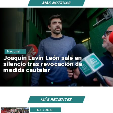
MÁS NOTICIAS
Nacional
Chile y Venezuela formalizan
reinicio de relaciones
consulares
MÁS RECIENTES
NACIONAL