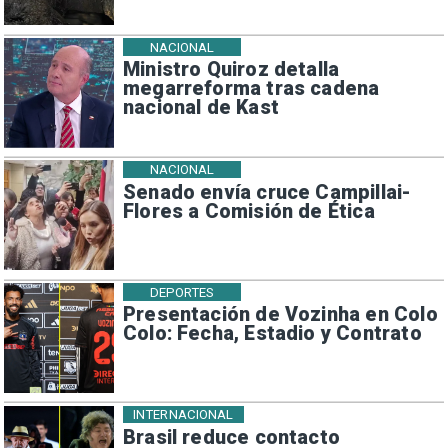
NACIONAL
Ministro Quiroz detalla
megarreforma tras cadena
nacional de Kast
NACIONAL
Senado envía cruce Campillai-
Flores a Comisión de Ética
DEPORTES
Presentación de Vozinha en Colo
Colo: Fecha, Estadio y Contrato
INTERNACIONAL
Brasil reduce contacto