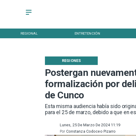
REGIONAL
ENTRETENCIÓN
REGIONES
Postergan nuevament
formalización por del
de Cunco
Esta misma audiencia había sido origi
para el 25 de marzo, debido a que en es
Lunes, 25 De Marzo De 2024 11:19
Por
Constanza Codoceo Pizarro