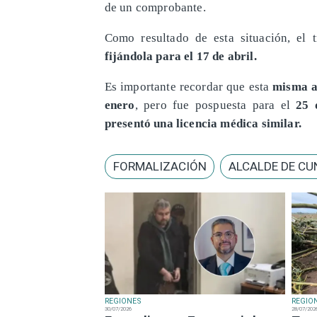
de un comprobante.
​Como resultado de esta situación, el t
fijándola para el 17 de abril.
​Es importante recordar que esta
misma a
enero
, pero fue pospuesta para el
25 
presentó una licencia médica similar.
FORMALIZACIÓN
ALCALDE DE CU
REGIONES
REGIO
30/07/2026
28/07/202