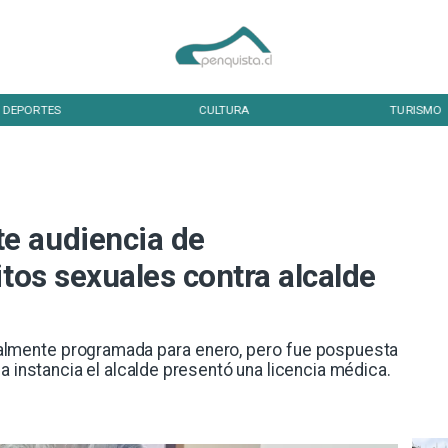
DEPORTES
CULTURA
TURISMO
e audiencia de
itos sexuales contra alcalde
nalmente programada para enero, pero fue pospuesta
a instancia el alcalde presentó una licencia médica.