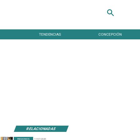
TENDENCIAS
CONCEPCIÓN
RELACIONADAS
REGIONES
17/07/2026