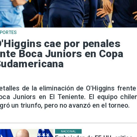
EPORTES
'Higgins cae por penales
nte Boca Juniors en Copa
Sudamericana
etalles de la eliminación de O'Higgins frente
oca Juniors en El Teniente. El equipo chile
ogró un triunfo, pero no avanzó en el torneo.
NACIONAL