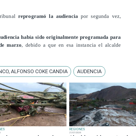
ribunal
reprogramó la audiencia
por segunda vez,
udiencia había sido originalmente programada para
de marzo
, debido a que en esa instancia el alcalde
NCO, ALFONSO COKE CANDIA
AUDENCIA
NES
REGIONES
6
21/07/2026