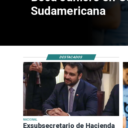
DESTACADOS
NACIONAL
Exsubsecretario de Hacienda