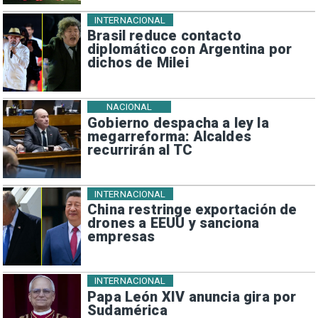
INTERNACIONAL
Brasil reduce contacto
diplomático con Argentina por
dichos de Milei
NACIONAL
Gobierno despacha a ley la
megarreforma: Alcaldes
recurrirán al TC
INTERNACIONAL
China restringe exportación de
drones a EEUU y sanciona
empresas
INTERNACIONAL
Papa León XIV anuncia gira por
Sudamérica