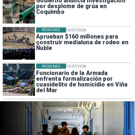
Gobierno anuncia investigación
por desplome de grúa en
Coquimbo
REGIONES
13/07/2026
Aprueban $160 millones para
construir medialuna de rodeo en
Ñuble
REGIONES
13/07/2026
Funcionario de la Armada
enfrenta formalización por
cuasidelito de homicidio en Viña
del Mar