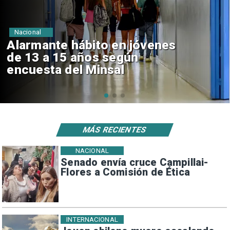
Regiones
Aprueban creación del Parque
Sebastián Piñera con inversión
de $4 mil millones
MÁS RECIENTES
NACIONAL
Senado envía cruce Campillai-
Flores a Comisión de Ética
INTERNACIONAL