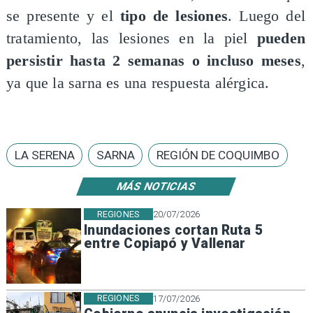
se presente y el
tipo de lesiones
. Luego del
tratamiento, las lesiones en la piel
pueden
persistir hasta 2 semanas o incluso meses
,
ya que la sarna es una respuesta alérgica.
LA SERENA
SARNA
REGIÓN DE COQUIMBO
MÁS NOTICIAS
REGIONES
20/07/2026
Inundaciones cortan Ruta 5
entre Copiapó y Vallenar
REGIONES
17/07/2026