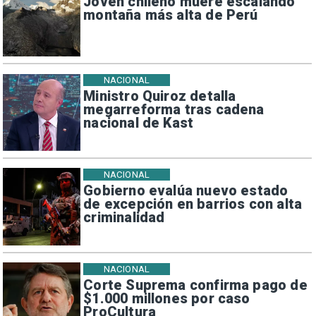
Joven chileno muere escalando
montaña más alta de Perú
NACIONAL
Ministro Quiroz detalla
megarreforma tras cadena
nacional de Kast
NACIONAL
Gobierno evalúa nuevo estado
de excepción en barrios con alta
criminalidad
NACIONAL
Corte Suprema confirma pago de
$1.000 millones por caso
ProCultura