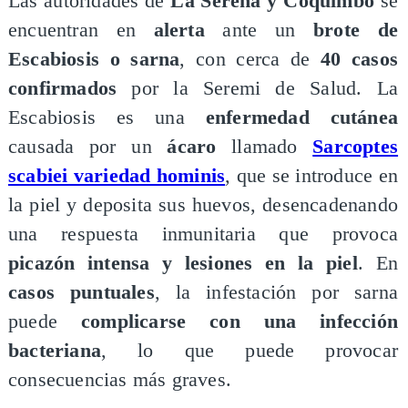
Las autoridades de
La Serena y Coquimbo
se
encuentran en
alerta
ante un
brote de
Escabiosis o sarna
, con cerca de
40 casos
confirmados
por la Seremi de Salud. La
Escabiosis es una
enfermedad cutánea
causada por un
ácaro
llamado
Sarcoptes
scabiei variedad hominis
, que se introduce en
la piel y deposita sus huevos, desencadenando
una respuesta inmunitaria que provoca
picazón intensa y lesiones en la piel
. En
casos puntuales
, la infestación por sarna
puede
complicarse con una infección
bacteriana
, lo que puede provocar
consecuencias más graves.