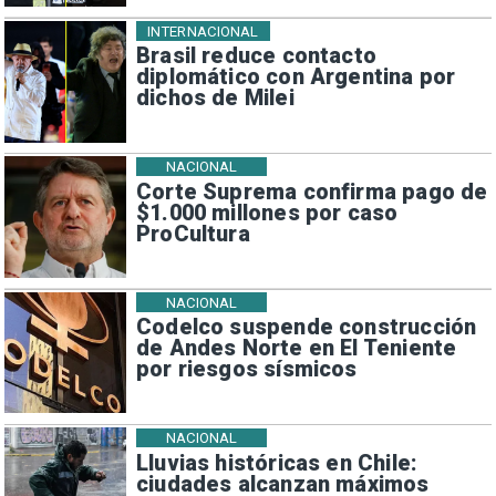
INTERNACIONAL
Brasil reduce contacto
diplomático con Argentina por
dichos de Milei
NACIONAL
Corte Suprema confirma pago de
$1.000 millones por caso
ProCultura
NACIONAL
Codelco suspende construcción
de Andes Norte en El Teniente
por riesgos sísmicos
NACIONAL
Lluvias históricas en Chile:
ciudades alcanzan máximos