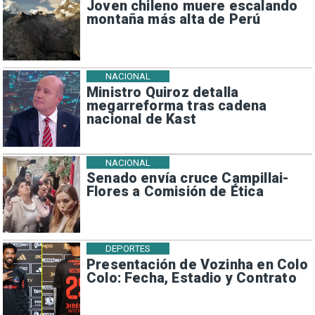
Joven chileno muere escalando
montaña más alta de Perú
NACIONAL
Ministro Quiroz detalla
megarreforma tras cadena
nacional de Kast
NACIONAL
Senado envía cruce Campillai-
Flores a Comisión de Ética
DEPORTES
Presentación de Vozinha en Colo
Colo: Fecha, Estadio y Contrato