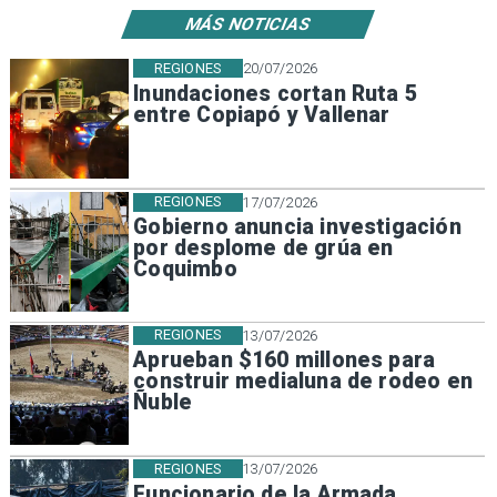
MÁS NOTICIAS
REGIONES
20/07/2026
Inundaciones cortan Ruta 5
entre Copiapó y Vallenar
REGIONES
17/07/2026
Gobierno anuncia investigación
por desplome de grúa en
Coquimbo
REGIONES
13/07/2026
Aprueban $160 millones para
construir medialuna de rodeo en
Ñuble
REGIONES
13/07/2026
Funcionario de la Armada