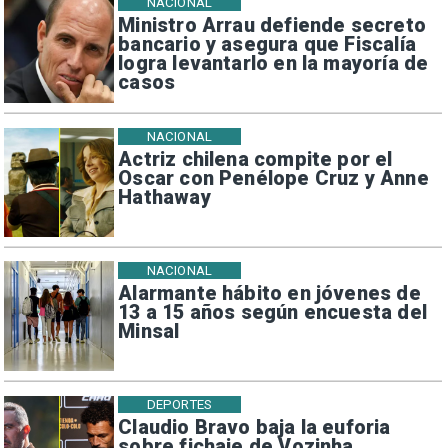
NACIONAL
Ministro Arrau defiende secreto
bancario y asegura que Fiscalía
logra levantarlo en la mayoría de
casos
NACIONAL
Actriz chilena compite por el
Oscar con Penélope Cruz y Anne
Hathaway
NACIONAL
Alarmante hábito en jóvenes de
13 a 15 años según encuesta del
Minsal
DEPORTES
Claudio Bravo baja la euforia
sobre fichaje de Vozinha