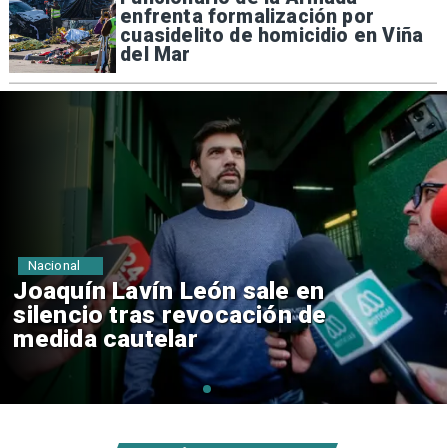
enfrenta formalización por
cuasidelito de homicidio en Viña
del Mar
Nacional
Chile y Venezuela formalizan
reinicio de relaciones
consulares