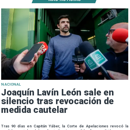
NACIONAL
Joaquín Lavín León sale en
silencio tras revocación de
medida cautelar
s
Tras 90 días en Capitán Yáber, la Corte de Apelaciones revocó la