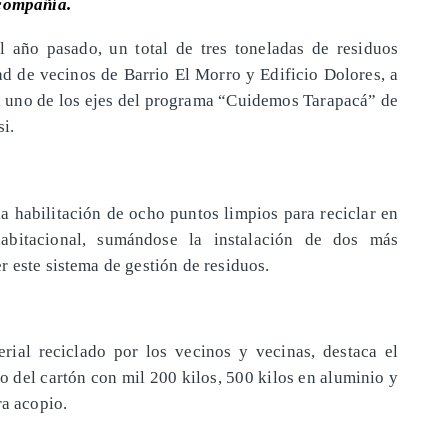
 compañía.
l año pasado, un total de tres toneladas de residuos
ad de vecinos de Barrio El Morro y Edificio Dolores, a
r”, uno de los ejes del programa “Cuidemos Tarapacá” de
i.
 habilitación de ocho puntos limpios para reciclar en
 habitacional, sumándose la instalación de dos más
 este sistema de gestión de residuos.
rial reciclado por los vecinos y vecinas, destaca el
o del cartón con mil 200 kilos, 500 kilos en aluminio y
ra acopio.