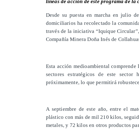
líneas de acción de este programa de la
​Desde su puesta en marcha en julio de
domiciliarios ha recolectado la comunid
través de la iniciativa “Iquique Circula
Compañía Minera Doña Inés de Collahuas
Esta acción medioambiental comprende la
sectores estratégicos de este sector
próximamente, lo que permitirá robustecer
A septiembre de este año, entre el mate
plástico con más de mil 210 kilos, seguid
metales, y 72 kilos en otros productos pa