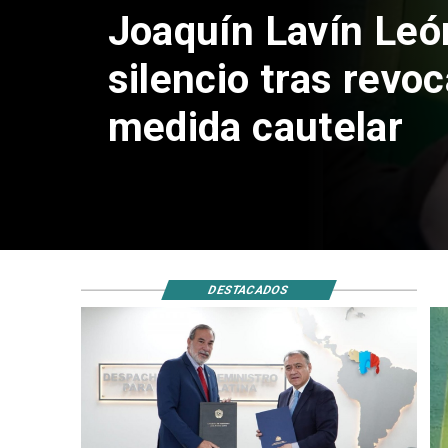
Joaquín Lavín Leó
silencio tras revo
medida cautelar
DESTACADOS