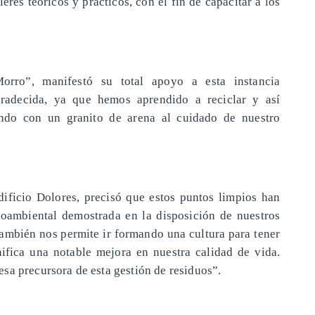
eres teóricos y prácticos, con el fin de capacitar a los
orro”, manifestó su total apoyo a esta instancia
gradecida, ya que hemos aprendido a reciclar y así
ando con un granito de arena al cuidado de nuestro
ficio Dolores, precisó que estos puntos limpios han
oambiental demostrada en la disposición de nuestros
También nos permite ir formando una cultura para tener
ifica una notable mejora en nuestra calidad de vida.
sa precursora de esta gestión de residuos”.