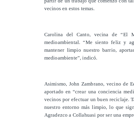
partir de un trabajo que comenzó con tall
vecinos en estos temas.
Carolina del Canto, vecina de “El M
medioambiental. “Me siento feliz y a
mantener limpio nuestro barrio, aport
medioambiente”, indicó.
Asimismo, John Zambrano, vecino de Edi
aportado en “crear una conciencia medi
vecinos por efectuar un buen reciclaje. 
nuestro entorno más limpio, lo que sign
Agradezco a Collahuasi por ser una empre