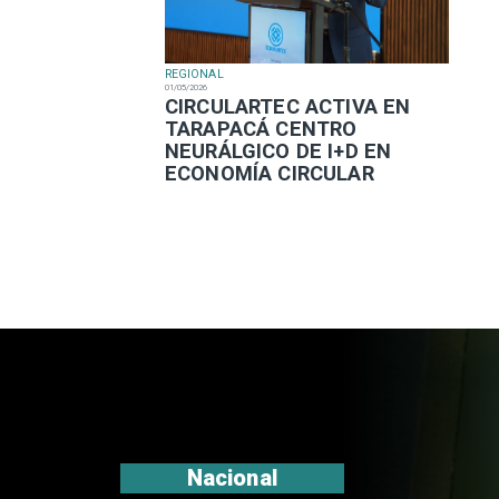
REGIONAL
01/05/2026
​CIRCULARTEC ACTIVA EN
TARAPACÁ CENTRO
NEURÁLGICO DE I+D EN
ECONOMÍA CIRCULAR
Nacional