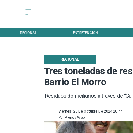
REGIONAL
ENTRETENCIÓN
REGIONAL
Tres toneladas de res
Barrio El Morro
​ Residuos domiciliarios a través de “Cu
Viernes, 25 De Octubre De 2024 20:44
Por
Prensa Web