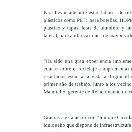
Para llevar adelante estas labores de r
plásticos como PET1 para botellas, HDPE
plástico y tapas, latas de aluminio y t
lateral, para apilar cartones de mayor vo
“Ha sido una gran experiencia implemen
educar sobre el reciclaje e implementar
resultados están a la vista al lograr el
primer año de trabajo, junto a los vecin
Manniello, gerente de Relacionamiento c
Gracias a esta acción de “Iquique Circula
iquiqueño que dispone de infraestructura 