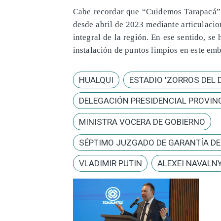
Cabe recordar que “Cuidemos Tarapacá” 
desde abril de 2023 mediante articulacio
integral de la región. En ese sentido, se
instalación de puntos limpios en este em
HUALQUI
ESTADIO 'ZORROS DEL 
DELEGACIÓN PRESIDENCIAL PROVINC
MINISTRA VOCERA DE GOBIERNO
SÉPTIMO JUZGADO DE GARANTÍA D
VLADIMIR PUTIN
ALEXEI NAVALN