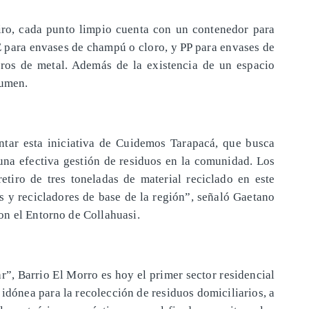
etiro, cada punto limpio cuenta con un contenedor para
 para envases de champú o cloro, y PP para envases de
arros de metal. Además de la existencia de un espacio
lumen.
tar esta iniciativa de Cuidemos Tarapacá, que busca
 una efectiva gestión de residuos en la comunidad. Los
 retiro de tres toneladas de material reciclado en este
os y recicladores de base de la región”, señaló Gaetano
on el Entorno de Collahuasi.
r”, Barrio El Morro es hoy el primer sector residencial
idónea para la recolección de residuos domiciliarios, a