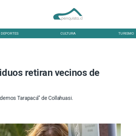
DEPORTES
CULTURA
TURISMO
iduos retiran vecinos de
idemos Tarapacá” de Collahuasi. ​