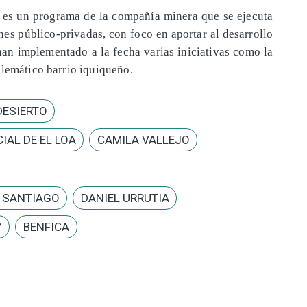
es un programa de la compañía minera que se ejecuta
nes público-privadas, con foco en aportar al desarrollo
 han implementado a la fecha varias iniciativas como la
blemático barrio iquiqueño.
DESIERTO
IAL DE EL LOA
CAMILA VALLEJO
E SANTIAGO
DANIEL URRUTIA
Y
BENFICA