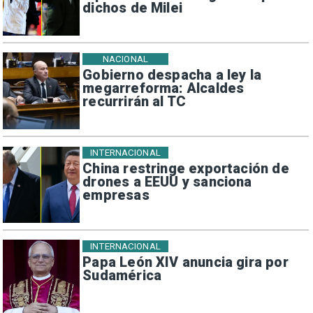
dichos de Milei
NACIONAL
Gobierno despacha a ley la
megarreforma: Alcaldes
recurrirán al TC
INTERNACIONAL
China restringe exportación de
drones a EEUU y sanciona
empresas
INTERNACIONAL
Papa León XIV anuncia gira por
Sudamérica