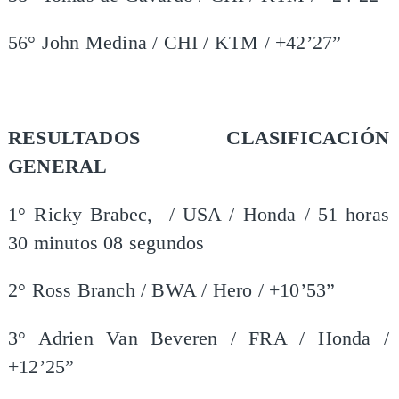
56° John Medina / CHI / KTM / +42’27”
RESULTADOS CLASIFICACIÓN
GENERAL
1° Ricky Brabec, / USA / Honda / 51 horas
30 minutos 08 segundos
2° Ross Branch / BWA / Hero / +10’53”
3° Adrien Van Beveren / FRA / Honda /
+12’25”