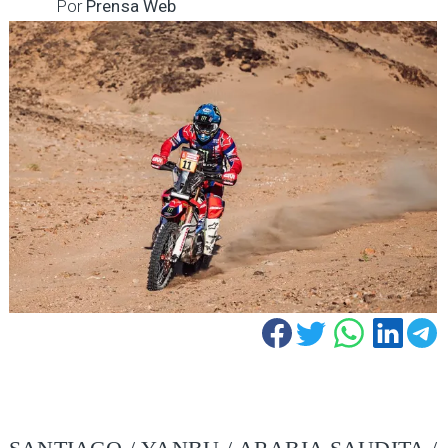
Por
Prensa Web