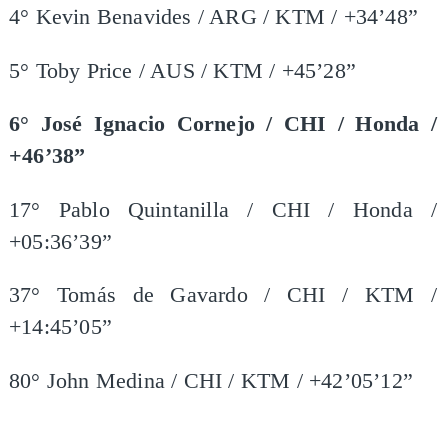
4° Kevin Benavides / ARG / KTM / +34’48”
5° Toby Price / AUS / KTM / +45’28”
6° José Ignacio Cornejo / CHI / Honda /
+46’38”
17° Pablo Quintanilla / CHI / Honda /
+05:36’39”
37° Tomás de Gavardo / CHI / KTM /
+14:45’05”
80° John Medina / CHI / KTM / +42’05’12”