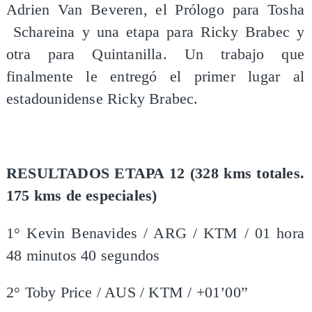
Adrien Van Beveren, el Prólogo para Tosha
Schareina y una etapa para Ricky Brabec y
otra para Quintanilla. Un trabajo que
finalmente le entregó el primer lugar al
estadounidense Ricky Brabec.
RESULTADOS ETAPA 12 (328 kms totales.
175 kms de especiales)
1° Kevin Benavides / ARG / KTM / 01 hora
48 minutos 40 segundos
2° Toby Price / AUS / KTM / +01’00”