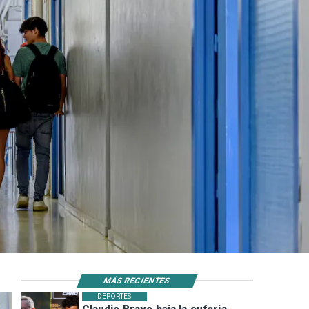
MÁS RECIENTES
DEPORTES
Claudio Bravo baja la euforia