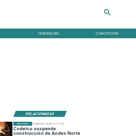
TENDENCIAS
CONCEPCIÓN
RELACIONADAS
NACIONAL
El Miércoles Pasado A Las 9:35
Codelco suspende
construcción de Andes Norte