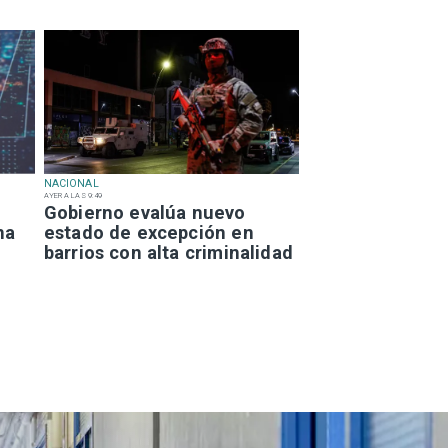
NACIONAL
AYER A LAS 9:49
Gobierno evalúa nuevo
na
estado de excepción en
barrios con alta criminalidad