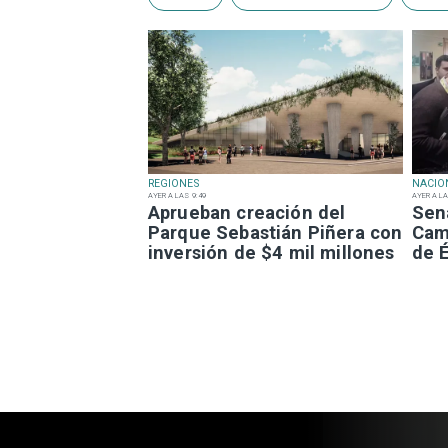
REGIONES
NACIO
AYER A LAS 9:49
AYER A LA
Aprueban creación del
Sen
Parque Sebastián Piñera con
Camp
inversión de $4 mil millones
de É