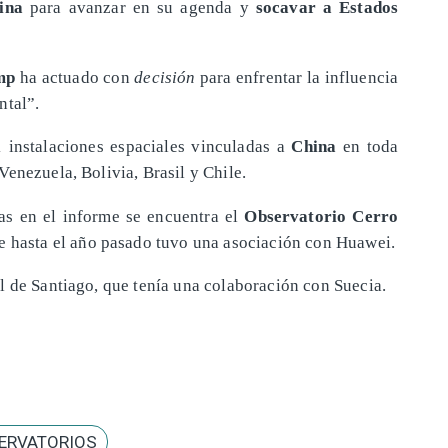
ina
para avanzar en su agenda y
socavar a Estados
mp
ha actuado con
decisión
para enfrentar la influencia
ntal”.
1 instalaciones espaciales vinculadas a
China
en toda
enezuela, Bolivia, Brasil y Chile.
das en el informe se encuentra el
Observatorio Cerro
ue hasta el año pasado tuvo una asociación con Huawei.
l de Santiago, que tenía una colaboración con Suecia.
ERVATORIOS