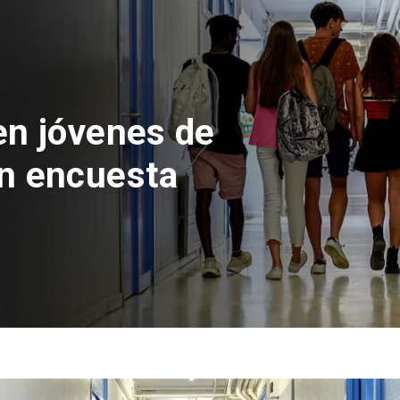
 del Parque
con inversión