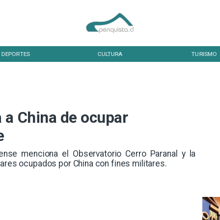
DEPORTES
CULTURA
TURISMO
 a China de ocupar
e
nse menciona el Observatorio Cerro Paranal y la
gares ocupados por China con fines militares.