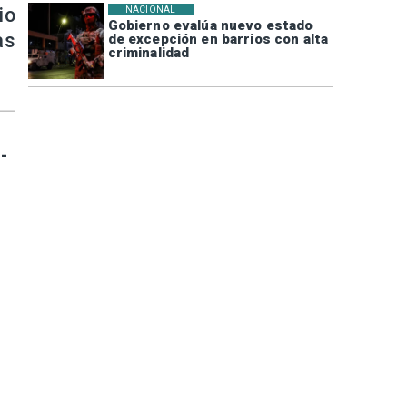
io
NACIONAL
Gobierno evalúa nuevo estado
as
de excepción en barrios con alta
criminalidad
-