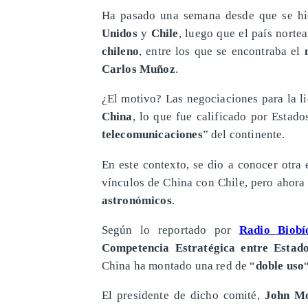
Ha pasado una semana desde que se hic
Unidos
y
Chile
, luego que el país norte
chileno
, entre los que se encontraba el
Carlos Muñoz
.
¿El motivo? Las negociaciones para la l
China
, lo que fue calificado por Esta
telecomunicaciones
” del continente.
En este contexto, se dio a conocer otra
vínculos de China con Chile, pero ahora 
astronómicos
.
Según lo reportado por
Radio Biobí
Competencia Estratégica entre Estad
China ha montado una red de “
doble uso
El presidente de dicho comité,
John M