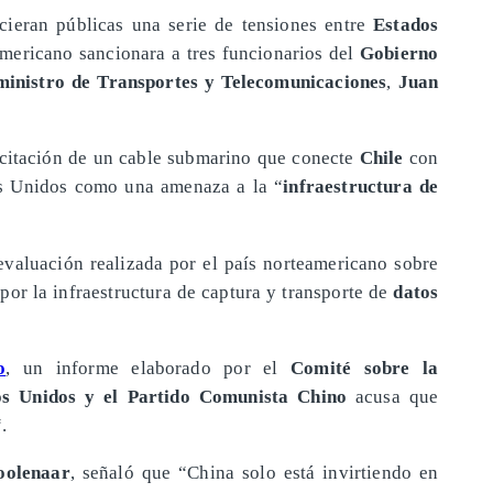
ieran públicas una serie de tensiones entre
Estados
americano sancionara a tres funcionarios del
Gobierno
ministro de Transportes y Telecomunicaciones
,
Juan
icitación de un cable submarino que conecte
Chile
con
dos Unidos como una amenaza a la “
infraestructura de
 evaluación realizada por el país norteamericano sobre
por la infraestructura de captura y transporte de
datos
o
, un informe elaborado por el
Comité sobre la
os Unidos y el Partido Comunista Chino
acusa que
“.
oolenaar
, señaló que “China solo está invirtiendo en