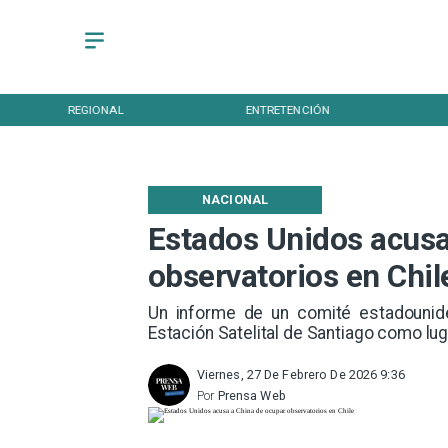
REGIONAL
ENTRETENCIÓN
NACIONAL
Estados Unidos acusa
observatorios en Chil
Un informe de un comité estadounide
Estación Satelital de Santiago como lu
Viernes, 27 De Febrero De 2026 9:36
Por
Prensa Web