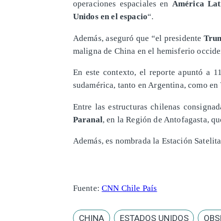
operaciones espaciales en
América Lat
Unidos en el espacio
“.
Además, aseguró que “el presidente
Tru
maligna de China en el hemisferio occide
En este contexto, el reporte apuntó a 1
sudamérica, tanto en Argentina, como en V
Entre las estructuras chilenas consigna
Paranal
, en la Región de Antofagasta, q
Además, es nombrada la Estación Satelita
Fuente:
CNN Chile País
CHINA
ESTADOS UNIDOS
OBS