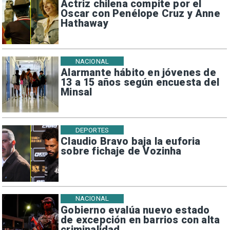
Actriz chilena compite por el
Oscar con Penélope Cruz y Anne
Hathaway
NACIONAL
Alarmante hábito en jóvenes de
13 a 15 años según encuesta del
Minsal
DEPORTES
Claudio Bravo baja la euforia
sobre fichaje de Vozinha
NACIONAL
Gobierno evalúa nuevo estado
de excepción en barrios con alta
criminalidad