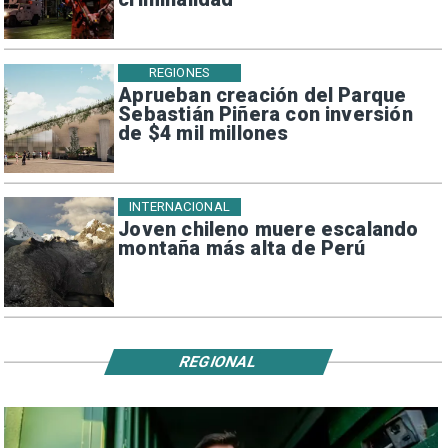
REGIONES
Aprueban creación del Parque
Sebastián Piñera con inversión
de $4 mil millones
INTERNACIONAL
Joven chileno muere escalando
montaña más alta de Perú
REGIONAL