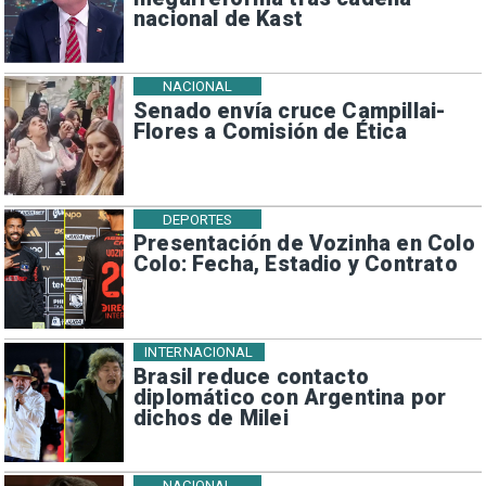
nacional de Kast
NACIONAL
Senado envía cruce Campillai-
Flores a Comisión de Ética
DEPORTES
Presentación de Vozinha en Colo
Colo: Fecha, Estadio y Contrato
INTERNACIONAL
Brasil reduce contacto
diplomático con Argentina por
dichos de Milei
NACIONAL