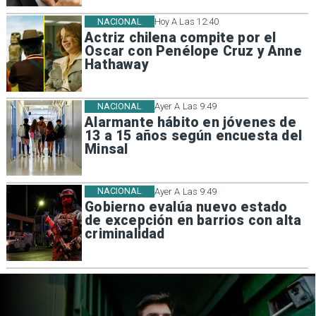
NACIONAL
Hoy A Las 12:40
Actriz chilena compite por el
Oscar con Penélope Cruz y Anne
Hathaway
NACIONAL
Ayer A Las 9:49
Alarmante hábito en jóvenes de
13 a 15 años según encuesta del
Minsal
NACIONAL
Ayer A Las 9:49
Gobierno evalúa nuevo estado
de excepción en barrios con alta
criminalidad