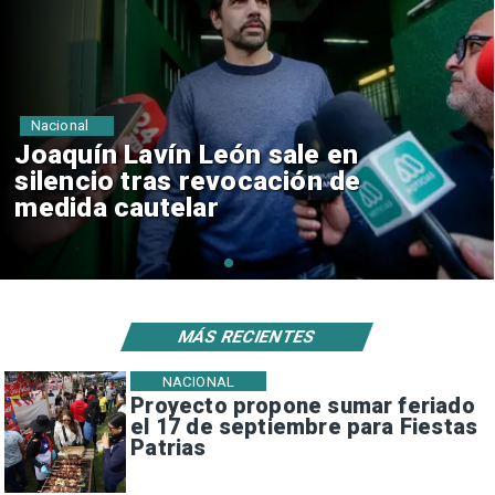
Nacional
Chile y Venezuela formalizan
reinicio de relaciones
consulares
MÁS RECIENTES
NACIONAL
Proyecto propone sumar feriado
el 17 de septiembre para Fiestas
Patrias