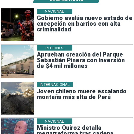
NACIONAL
Gobierno evalúa nuevo estado de
excepción en barrios con alta
criminalidad
REGIONES
Aprueban creación del Parque
Sebastián Piñera con inversión
de $4 mil millones
INTERNACIONAL
Joven chileno muere escalando
montaña más alta de Perú
NACIONAL
Ministro Quiroz detalla
megarreforma tras cadena