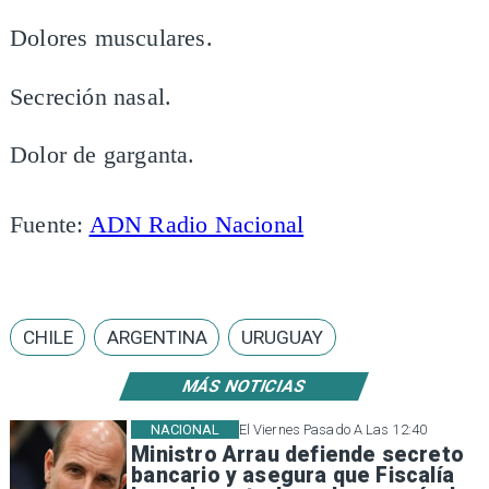
Dolores musculares.
Secreción nasal.
Dolor de garganta.
Fuente:
ADN Radio Nacional
CHILE
ARGENTINA
URUGUAY
MÁS NOTICIAS
NACIONAL
El Viernes Pasado A Las 12:40
Ministro Arrau defiende secreto
bancario y asegura que Fiscalía