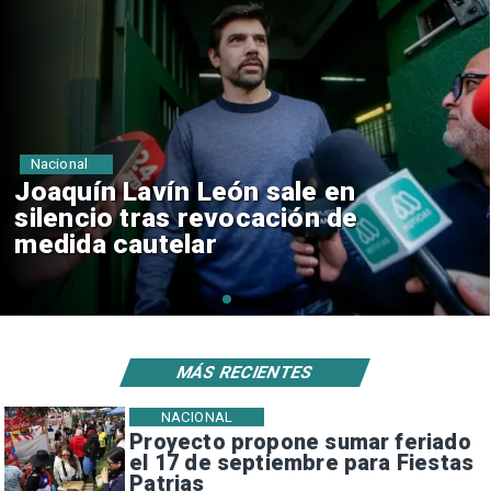
Nacional
Chile y Venezuela formalizan
reinicio de relaciones
consulares
MÁS RECIENTES
NACIONAL
Proyecto propone sumar feriado
el 17 de septiembre para Fiestas
Patrias