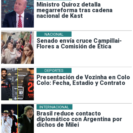
Ministro Quiroz detalla
megarreforma tras cadena
nacional de Kast
NACIONAL
Senado envía cruce Campillai-
Flores a Comisión de Ética
DEPORTES
Presentación de Vozinha en Colo
Colo: Fecha, Estadio y Contrato
INTERNACIONAL
Brasil reduce contacto
diplomático con Argentina por
dichos de Milei