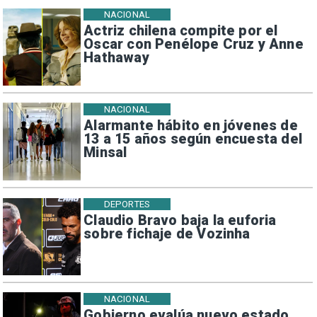
NACIONAL
Actriz chilena compite por el
Oscar con Penélope Cruz y Anne
Hathaway
NACIONAL
Alarmante hábito en jóvenes de
13 a 15 años según encuesta del
Minsal
DEPORTES
Claudio Bravo baja la euforia
sobre fichaje de Vozinha
NACIONAL
Gobierno evalúa nuevo estado