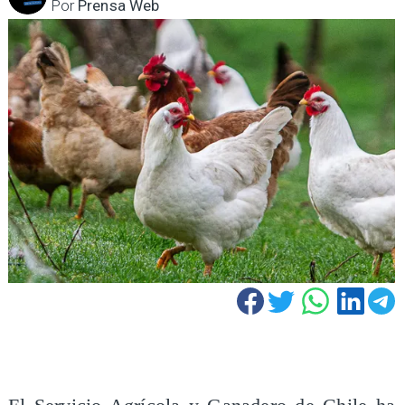
Por
Prensa Web