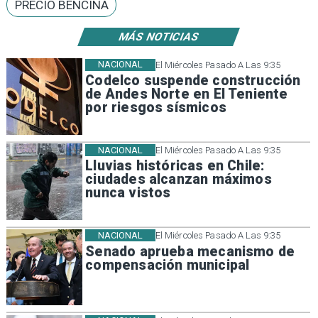
PRECIO BENCINA
MÁS NOTICIAS
NACIONAL
El Miércoles Pasado A Las 9:35
Codelco suspende construcción
de Andes Norte en El Teniente
por riesgos sísmicos
NACIONAL
El Miércoles Pasado A Las 9:35
Lluvias históricas en Chile:
ciudades alcanzan máximos
nunca vistos
NACIONAL
El Miércoles Pasado A Las 9:35
Senado aprueba mecanismo de
compensación municipal