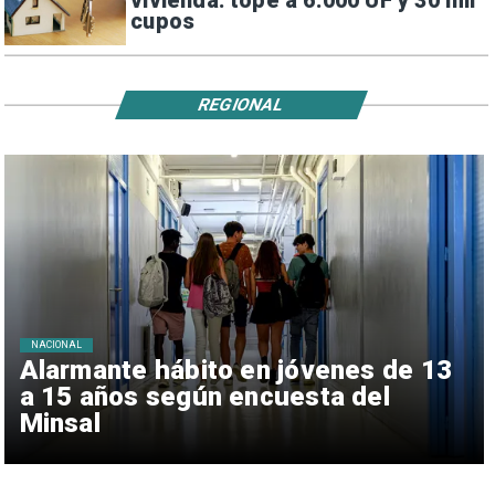
vivienda: tope a 6.000 UF y 30 mil
cupos
REGIONAL
NACIONAL
Alarmante hábito en jóvenes de 13
a 15 años según encuesta del
Minsal