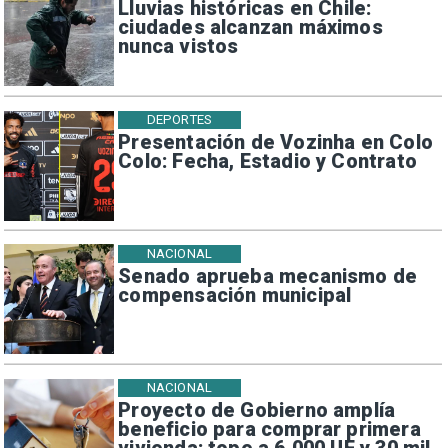
Lluvias históricas en Chile:
ciudades alcanzan máximos
nunca vistos
DEPORTES
Presentación de Vozinha en Colo
Colo: Fecha, Estadio y Contrato
NACIONAL
Senado aprueba mecanismo de
compensación municipal
NACIONAL
Proyecto de Gobierno amplía
beneficio para comprar primera