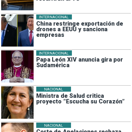
INTERNACIONAL
China restringe exportación de
drones a EEUU y sanciona
empresas
INTERNACIONAL
Papa León XIV anuncia gira por
Sudamérica
NACIONAL
Ministra de Salud critica
proyecto “Escucha su Corazón”
NACIONAL
Corte de Apelaciones rechaza