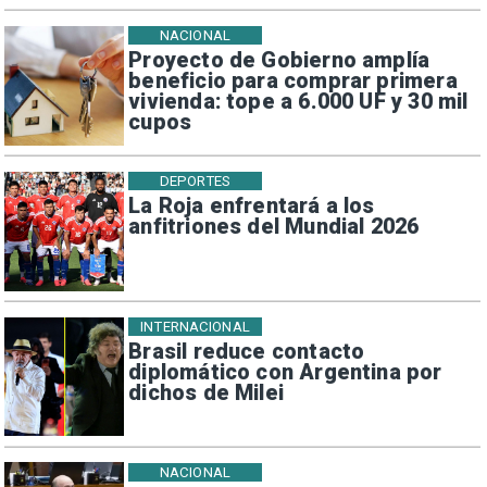
NACIONAL
Proyecto de Gobierno amplía
beneficio para comprar primera
vivienda: tope a 6.000 UF y 30 mil
cupos
DEPORTES
La Roja enfrentará a los
anfitriones del Mundial 2026
INTERNACIONAL
Brasil reduce contacto
diplomático con Argentina por
dichos de Milei
NACIONAL