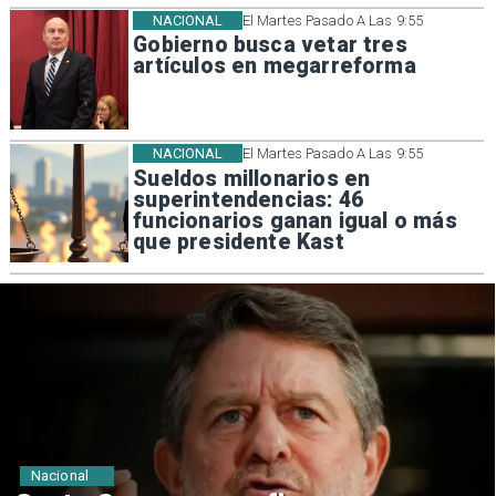
NACIONAL
El Martes Pasado A Las 9:55
Gobierno busca vetar tres
artículos en megarreforma
NACIONAL
El Martes Pasado A Las 9:55
Sueldos millonarios en
superintendencias: 46
funcionarios ganan igual o más
que presidente Kast
Nacional