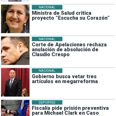
NACIONAL
Ministra de Salud critica
proyecto “Escucha su Corazón”
NACIONAL
Corte de Apelaciones rechaza
anulación de absolución de
Claudio Crespo
NACIONAL
Gobierno busca vetar tres
artículos en megarreforma
DEPORTES
Fiscalía pide prisión preventiva
para Michael Clark en Caso