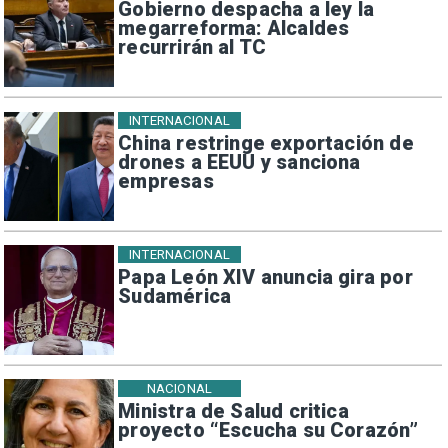
Gobierno despacha a ley la
megarreforma: Alcaldes
recurrirán al TC
INTERNACIONAL
China restringe exportación de
drones a EEUU y sanciona
empresas
INTERNACIONAL
Papa León XIV anuncia gira por
Sudamérica
NACIONAL
Ministra de Salud critica
proyecto “Escucha su Corazón”