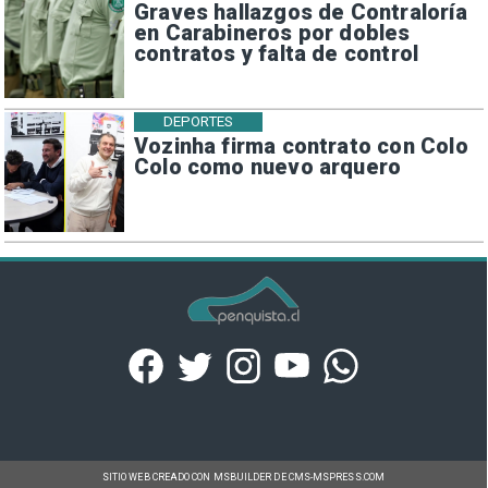
Graves hallazgos de Contraloría
en Carabineros por dobles
contratos y falta de control
DEPORTES
Vozinha firma contrato con Colo
Colo como nuevo arquero
SITIO WEB CREADO CON MSBUILDER DE CMS-MSPRESS.COM