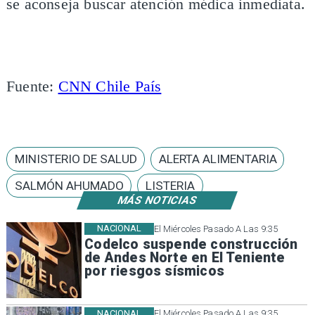
se aconseja buscar atención médica inmediata.
Fuente:
CNN Chile País
MINISTERIO DE SALUD
ALERTA ALIMENTARIA
SALMÓN AHUMADO
LISTERIA
MÁS NOTICIAS
NACIONAL
El Miércoles Pasado A Las 9:35
Codelco suspende construcción
de Andes Norte en El Teniente
por riesgos sísmicos
NACIONAL
El Miércoles Pasado A Las 9:35