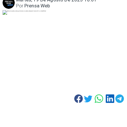
Por
Prensa Web