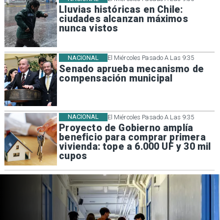
Lluvias históricas en Chile:
ciudades alcanzan máximos
nunca vistos
NACIONAL
El Miércoles Pasado A Las 9:35
Senado aprueba mecanismo de
compensación municipal
NACIONAL
El Miércoles Pasado A Las 9:35
Proyecto de Gobierno amplía
beneficio para comprar primera
vivienda: tope a 6.000 UF y 30 mil
cupos