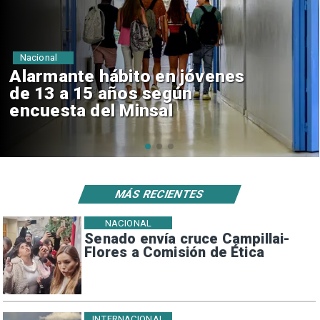
Regiones
Aprueban creación del Parque
Sebastián Piñera con inversión
de $4 mil millones
MÁS RECIENTES
NACIONAL
Senado envía cruce Campillai-
Flores a Comisión de Ética
INTERNACIONAL