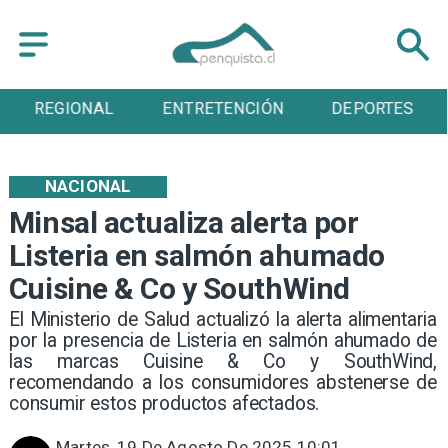
REGIONAL
ENTRETENCIÓN
DEPORTES
NACIONAL
Minsal actualiza alerta por
Listeria en salmón ahumado
Cuisine & Co y SouthWind
El Ministerio de Salud actualizó la alerta alimentaria
por la presencia de Listeria en salmón ahumado de
las marcas Cuisine & Co y SouthWind,
recomendando a los consumidores abstenerse de
consumir estos productos afectados.
Martes, 19 De Agosto De 2025 10:01