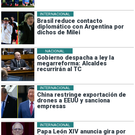
INTERNACIONAL
Brasil reduce contacto
diplomático con Argentina por
dichos de Milei
NACIONAL
Gobierno despacha a ley la
megarreforma: Alcaldes
recurrirán al TC
INTERNACIONAL
China restringe exportación de
drones a EEUU y sanciona
empresas
INTERNACIONAL
Papa León XIV anuncia gira por