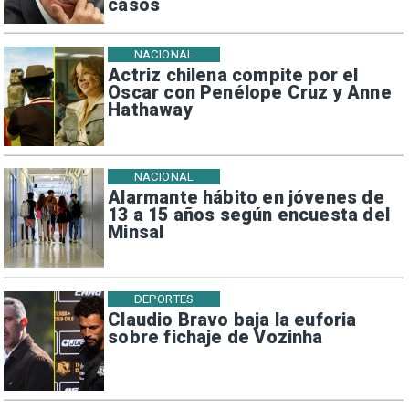
casos
NACIONAL
Actriz chilena compite por el
Oscar con Penélope Cruz y Anne
Hathaway
NACIONAL
Alarmante hábito en jóvenes de
13 a 15 años según encuesta del
Minsal
DEPORTES
Claudio Bravo baja la euforia
sobre fichaje de Vozinha