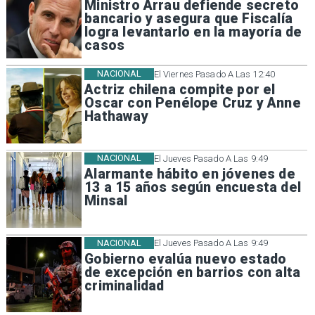
Ministro Arrau defiende secreto
bancario y asegura que Fiscalía
logra levantarlo en la mayoría de
casos
NACIONAL
El Viernes Pasado A Las 12:40
Actriz chilena compite por el
Oscar con Penélope Cruz y Anne
Hathaway
NACIONAL
El Jueves Pasado A Las 9:49
Alarmante hábito en jóvenes de
13 a 15 años según encuesta del
Minsal
NACIONAL
El Jueves Pasado A Las 9:49
Gobierno evalúa nuevo estado
de excepción en barrios con alta
criminalidad