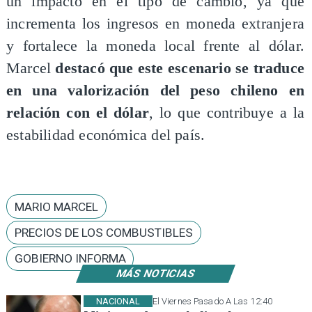
un impacto en el tipo de cambio, ya que
incrementa los ingresos en moneda extranjera
y fortalece la moneda local frente al dólar.
Marcel
destacó que este escenario se traduce
en una valorización del peso chileno en
relación con el dólar
, lo que contribuye a la
estabilidad económica del país.
MARIO MARCEL
PRECIOS DE LOS COMBUSTIBLES
GOBIERNO INFORMA
MÁS NOTICIAS
NACIONAL
El Viernes Pasado A Las 12:40