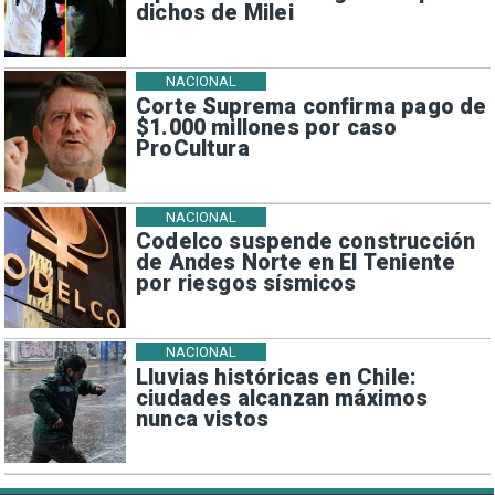
dichos de Milei
NACIONAL
Corte Suprema confirma pago de
$1.000 millones por caso
ProCultura
NACIONAL
Codelco suspende construcción
de Andes Norte en El Teniente
por riesgos sísmicos
NACIONAL
Lluvias históricas en Chile:
ciudades alcanzan máximos
nunca vistos