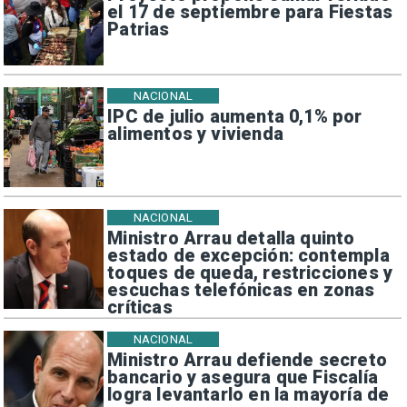
el 17 de septiembre para Fiestas
Patrias
NACIONAL
IPC de julio aumenta 0,1% por
alimentos y vivienda
NACIONAL
Ministro Arrau detalla quinto
estado de excepción: contempla
toques de queda, restricciones y
escuchas telefónicas en zonas
críticas
NACIONAL
Ministro Arrau defiende secreto
bancario y asegura que Fiscalía
logra levantarlo en la mayoría de