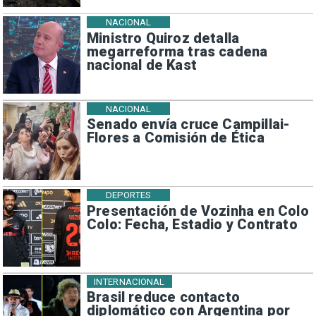
NACIONAL
Ministro Quiroz detalla
megarreforma tras cadena
nacional de Kast
NACIONAL
Senado envía cruce Campillai-
Flores a Comisión de Ética
DEPORTES
Presentación de Vozinha en Colo
Colo: Fecha, Estadio y Contrato
INTERNACIONAL
Brasil reduce contacto
diplomático con Argentina por