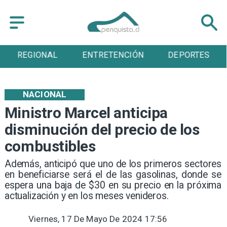
REGIONAL
ENTRETENCIÓN
DEPORTES
NACIONAL
Ministro Marcel anticipa
disminución del precio de los
combustibles
Además, anticipó que uno de los primeros sectores
en beneficiarse será el de las gasolinas, donde se
espera una baja de $30 en su precio en la próxima
actualización y en los meses venideros.
Viernes, 17 De Mayo De 2024 17:56