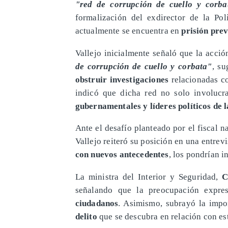
"red de corrupción de cuello y corba
formalización del exdirector de la Pol
actualmente se encuentra en
prisión prev
​Vallejo inicialmente señaló que la acci
de corrupción de cuello y corbata"
, su
obstruir investigaciones
relacionadas co
indicó que dicha red no solo involuc
gubernamentales y líderes políticos de l
​Ante el desafío planteado por el fiscal 
Vallejo reiteró su posición en una entre
con nuevos antecedentes
, los pondrían i
​La ministra del Interior y Seguridad,
C
señalando que la preocupación expre
ciudadanos
. Asimismo, subrayó la imp
delito
que se descubra en relación con es