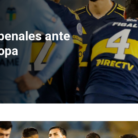
e Hacienda da
test de drogas