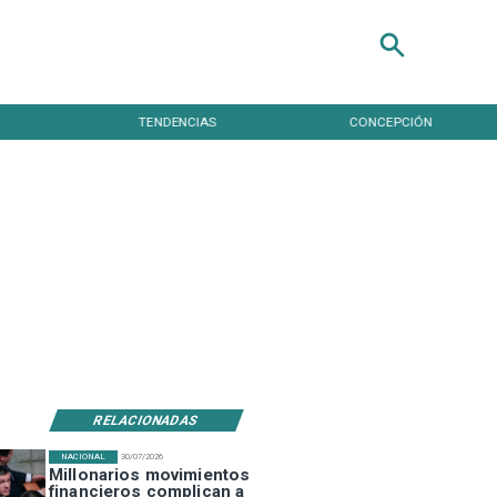
TENDENCIAS
CONCEPCIÓN
RELACIONADAS
NACIONAL
30/07/2026
Millonarios movimientos
financieros complican a