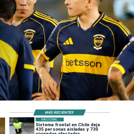
MÁS RECIENTES
NACIONAL
Sistema frontal en Chile deja
435 personas aisladas y 730
viviendas afectadas