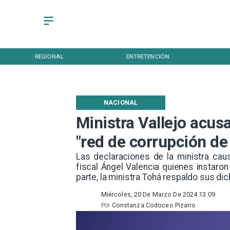
REGIONAL
ENTRETENCIÓN
NACIONAL
Ministra Vallejo acusa
"red de corrupción de 
Las declaraciones de la ministra cau
fiscal Ángel Valencia quienes instaro
parte, la ministra Tohá respaldo sus dic
Miércoles, 20 De Marzo De 2024 13:09
Por
Constanza Codoceo Pizarro