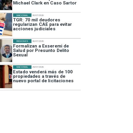
Michael Clark en Caso Sartor
NACIONAL
30/07/2026
TGR: 70 mil deudores
regularizan CAE para evitar
acciones judiciales
REGIONES
30/07/2026
Formalizan a Exseremi de
Salud por Presunto Delito
Sexual
NACIONAL
29/07/2026
Estado venderá más de 100
propiedades a través de
nuevo portal de licitaciones