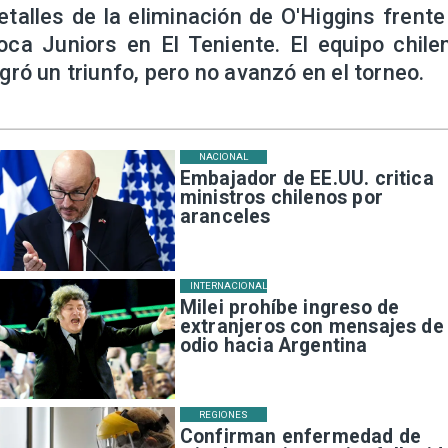
etalles de la eliminación de O'Higgins frente
oca Juniors en El Teniente. El equipo chile
ogró un triunfo, pero no avanzó en el torneo.
NACIONAL
Embajador de EE.UU. critica
ministros chilenos por
aranceles
INTERNACIONAL
Milei prohíbe ingreso de
extranjeros con mensajes de
odio hacia Argentina
REGIONES
Confirman enfermedad de