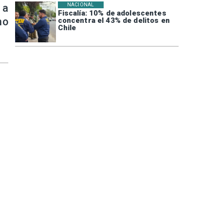
 a
NACIONAL
Fiscalía: 10% de adolescentes
no
concentra el 43% de delitos en
Chile