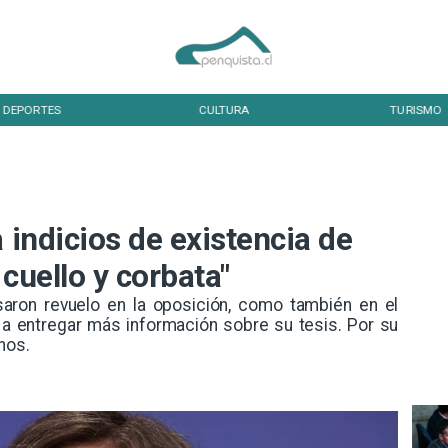
DEPORTES
CULTURA
TURISMO
 indicios de existencia de
cuello y corbata"
saron revuelo en la oposición, como también en el
n a entregar más información sobre su tesis. Por su
hos.