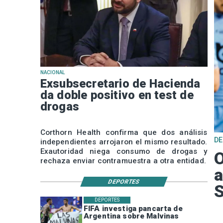
NACIONAL
Exsubsecretario de Hacienda
da doble positivo en test de
drogas
Corthorn Health confirma que dos análisis
D
independientes arrojaron el mismo resultado.
Exautoridad niega consumo de drogas y
O
rechaza enviar contramuestra a otra entidad.
a
DEPORTES
DEPORTES
FIFA investiga pancarta de
Argentina sobre Malvinas