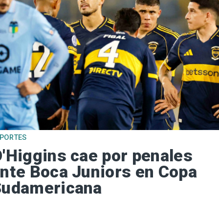
EPORTES
'Higgins cae por penales
nte Boca Juniors en Copa
Sudamericana