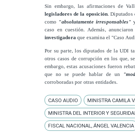
​Sin embargo, las afirmaciones de Val
legisladores de la oposición
. Diputados
como
"absolutamente irresponsables"
y
caso en cuestión. Además, anunciaron
investigadora
que examina el "Caso Aud
​Por su parte, los diputados de la UDI 
otros casos de corrupción en los que, s
embargo, estas acusaciones fueron rebat
que no se puede hablar de un
"mod
corroboradas por otras entidades.
CASO AUDIO
MINISTRA CAMILA 
MINISTRA DEL INTERIOR Y SEGURID
FISCAL NACIONAL, ÁNGEL VALENCIA