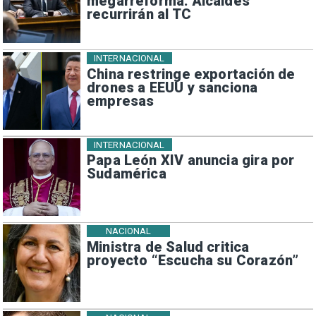
megarreforma: Alcaldes
recurrirán al TC
INTERNACIONAL
China restringe exportación de
drones a EEUU y sanciona
empresas
INTERNACIONAL
Papa León XIV anuncia gira por
Sudamérica
NACIONAL
Ministra de Salud critica
proyecto “Escucha su Corazón”