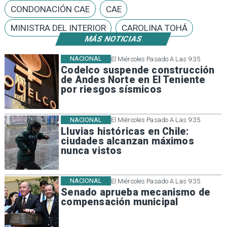
CONDONACIÓN CAE
CAE
MINISTRA DEL INTERIOR
CAROLINA TOHÁ
MÁS NOTICIAS
NACIONAL
El Miércoles Pasado A Las 9:35
Codelco suspende construcción
de Andes Norte en El Teniente
por riesgos sísmicos
NACIONAL
El Miércoles Pasado A Las 9:35
Lluvias históricas en Chile:
ciudades alcanzan máximos
nunca vistos
NACIONAL
El Miércoles Pasado A Las 9:35
Senado aprueba mecanismo de
compensación municipal