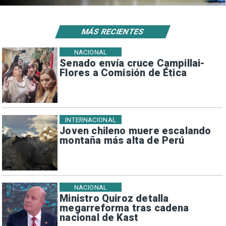
MÁS RECIENTES
NACIONAL
Senado envía cruce Campillai-
Flores a Comisión de Ética
INTERNACIONAL
Joven chileno muere escalando
montaña más alta de Perú
NACIONAL
Ministro Quiroz detalla
megarreforma tras cadena
nacional de Kast