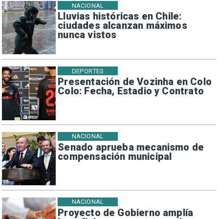
NACIONAL
Lluvias históricas en Chile:
ciudades alcanzan máximos
nunca vistos
DEPORTES
Presentación de Vozinha en Colo
Colo: Fecha, Estadio y Contrato
NACIONAL
Senado aprueba mecanismo de
compensación municipal
NACIONAL
Proyecto de Gobierno amplía