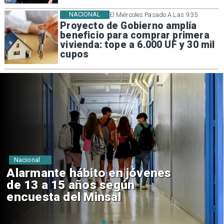
NACIONAL
El Miércoles Pasado A Las 9:35
Proyecto de Gobierno amplía
beneficio para comprar primera
vivienda: tope a 6.000 UF y 30 mil
cupos
Regiones
Aprueban creación del Parque
Sebastián Piñera con inversión
de $4 mil millones