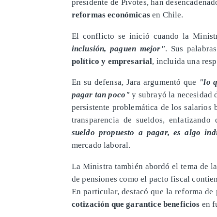
presidente de Pivotes, han desencadenad
reformas económicas
en Chile.
​El conflicto se inició cuando la Minis
inclusión, paguen mejor"
. Sus palabra
político y empresarial
, incluida una res
​En su defensa, Jara argumentó que
"lo 
pagar tan poco"
y subrayó la necesidad
persistente problemática de los salarios 
transparencia de sueldos, enfatizando
sueldo propuesto a pagar, es algo ind
mercado laboral.
​La Ministra también abordó el tema de la
de pensiones como el pacto fiscal conti
En particular, destacó que la reforma d
cotización que garantice beneficios
en f