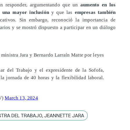
ó en responder, argumentando que un
aumento en los
a una mayor inclusión
y que las
empresas también
ficativos. Sin embargo, reconoció la importancia de
arios y se mostró dispuesto a participar en un diálogo
a ministra Jara y Bernardo Larraín Matte por leyes
lar del Trabajo y el expresidente de la Sofofa,
la jornada de 40 horas y la flexibilidad laboral.
V)
March 13, 2024
STRA DEL TRABAJO, JEANNETTE JARA