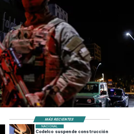
MÁS RECIENTES
NACIONAL
Codelco suspende construcción