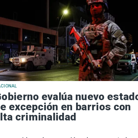
ACIONAL
obierno evalúa nuevo estad
e excepción en barrios con
lta criminalidad