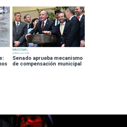
NACIONAL
AYER A LAS 9:35
e:
Senado aprueba mecanismo
mos
de compensación municipal