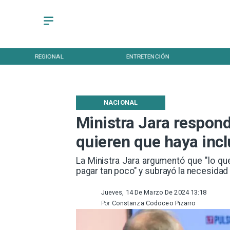
REGIONAL
ENTRETENCIÓN
NACIONAL
Ministra Jara respond
quieren que haya inc
La Ministra Jara argumentó que "lo qu
pagar tan poco" y subrayó la necesidad 
Jueves, 14 De Marzo De 2024 13:18
Por
Constanza Codoceo Pizarro