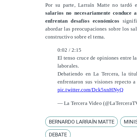
​Por su parte, Larraín Matte no tard
salarios no necesariamente conduce 
enfrentan desafíos económicos
signi
abordar las preocupaciones sobre los sal
constructivo sobre el tema.
0:02 / 2:15
El tenso cruce de opiniones entre l
laborales.
Debatiendo en La Tercera, la titu
enfrentaron sus visiones repecto a 
pic.twitter.com/Dck5xnHNyQ
— La Tercera Video (@LaTerceraT
BERNARDO LARRAÍN MATTE
MINI
DEBATE