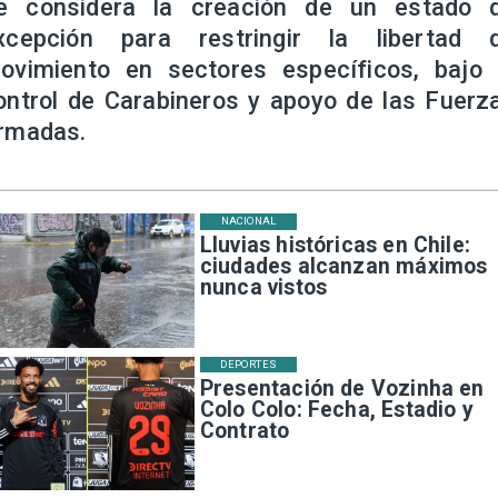
e considera la creación de un estado 
xcepción para restringir la libertad 
ovimiento en sectores específicos, bajo 
ontrol de Carabineros y apoyo de las Fuerz
rmadas.
NACIONAL
Lluvias históricas en Chile:
ciudades alcanzan máximos
nunca vistos
DEPORTES
Presentación de Vozinha en
Colo Colo: Fecha, Estadio y
Contrato