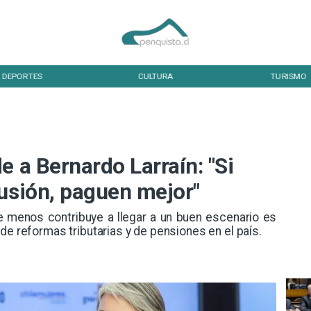
DEPORTES
CULTURA
TURISMO
e a Bernardo Larraín: "Si
lusión, paguen mejor"
e menos contribuye a llegar a un buen escenario es
de reformas tributarias y de pensiones en el país.