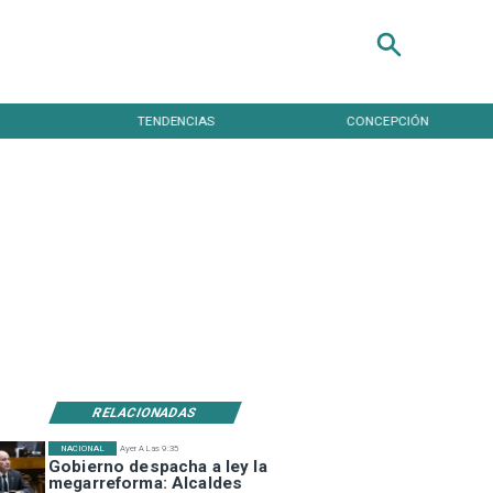
TENDENCIAS
CONCEPCIÓN
RELACIONADAS
NACIONAL
Ayer A Las 9:35
Gobierno despacha a ley la
megarreforma: Alcaldes