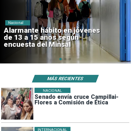
Regiones
Aprueban creación del Parque
Sebastián Piñera con inversión
de $4 mil millones
MÁS RECIENTES
NACIONAL
Senado envía cruce Campillai-
Flores a Comisión de Ética
INTERNACIONAL