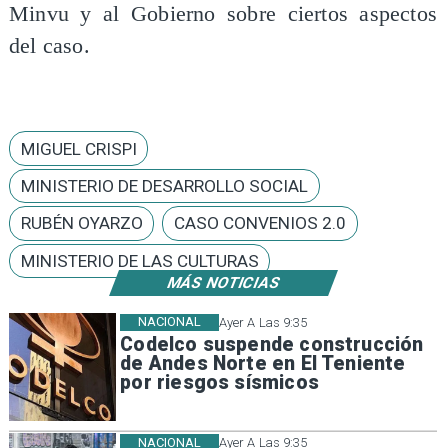
Minvu y al Gobierno sobre ciertos aspectos
del caso.
MIGUEL CRISPI
MINISTERIO DE DESARROLLO SOCIAL
RUBÉN OYARZO
CASO CONVENIOS 2.0
MINISTERIO DE LAS CULTURAS
MÁS NOTICIAS
NACIONAL
Ayer A Las 9:35
Codelco suspende construcción
de Andes Norte en El Teniente
por riesgos sísmicos
NACIONAL
Ayer A Las 9:35