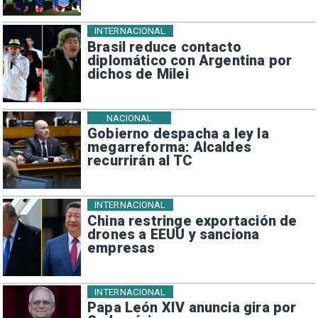
INTERNACIONAL
Brasil reduce contacto
diplomático con Argentina por
dichos de Milei
NACIONAL
Gobierno despacha a ley la
megarreforma: Alcaldes
recurrirán al TC
INTERNACIONAL
China restringe exportación de
drones a EEUU y sanciona
empresas
INTERNACIONAL
Papa León XIV anuncia gira por