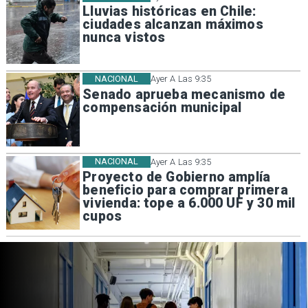
Lluvias históricas en Chile:
ciudades alcanzan máximos
nunca vistos
NACIONAL
Ayer A Las 9:35
Senado aprueba mecanismo de
compensación municipal
NACIONAL
Ayer A Las 9:35
Proyecto de Gobierno amplía
beneficio para comprar primera
vivienda: tope a 6.000 UF y 30 mil
cupos