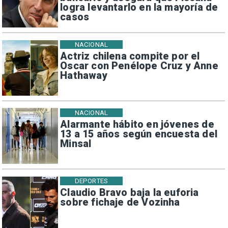
logra levantarlo en la mayoría de
casos
NACIONAL
Actriz chilena compite por el
Oscar con Penélope Cruz y Anne
Hathaway
NACIONAL
Alarmante hábito en jóvenes de
13 a 15 años según encuesta del
Minsal
DEPORTES
Claudio Bravo baja la euforia
sobre fichaje de Vozinha