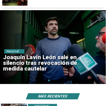
Nacional
Chile y Venezuela formalizan
reinicio de relaciones
consulares
MÁS RECIENTES
NACIONAL