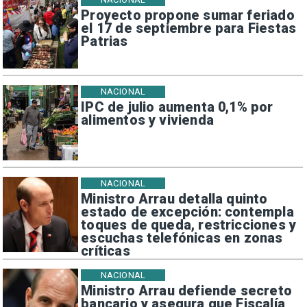
Proyecto propone sumar feriado
el 17 de septiembre para Fiestas
Patrias
NACIONAL
IPC de julio aumenta 0,1% por
alimentos y vivienda
NACIONAL
Ministro Arrau detalla quinto
estado de excepción: contempla
toques de queda, restricciones y
escuchas telefónicas en zonas
críticas
NACIONAL
Ministro Arrau defiende secreto
bancario y asegura que Fiscalía