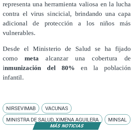
representa una herramienta valiosa en la lucha
contra el virus sincicial, brindando una capa
adicional de protección a los niños más
vulnerables.
​Desde el Ministerio de Salud se ha fijado
como
meta
alcanzar una cobertura de
i
nmunización del 80%
en la población
infantil.
NIRSEVIMAB
VACUNAS
MINISTRA DE SALUD, XIMENA AGUILERA
MINSAL
MÁS NOTICIAS