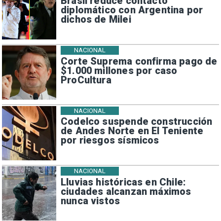
Brasil reduce contacto
diplomático con Argentina por
dichos de Milei
NACIONAL
Corte Suprema confirma pago de
$1.000 millones por caso
ProCultura
NACIONAL
Codelco suspende construcción
de Andes Norte en El Teniente
por riesgos sísmicos
NACIONAL
Lluvias históricas en Chile:
ciudades alcanzan máximos
nunca vistos