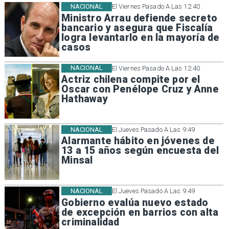
NACIONAL
El Viernes Pasado A Las 12:40
Ministro Arrau defiende secreto
bancario y asegura que Fiscalía
logra levantarlo en la mayoría de
casos
NACIONAL
El Viernes Pasado A Las 12:40
Actriz chilena compite por el
Oscar con Penélope Cruz y Anne
Hathaway
NACIONAL
El Jueves Pasado A Las 9:49
Alarmante hábito en jóvenes de
13 a 15 años según encuesta del
Minsal
NACIONAL
El Jueves Pasado A Las 9:49
Gobierno evalúa nuevo estado
de excepción en barrios con alta
criminalidad