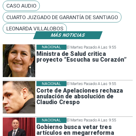
CASO AUDIO
CUARTO JUZGADO DE GARANTÍA DE SANTIAGO
LEONARDA VILLALOBOS
MÁS NOTICIAS
NACIONAL
El Martes Pasado A Las 9:55
Ministra de Salud critica
proyecto “Escucha su Corazón”
NACIONAL
El Martes Pasado A Las 9:55
Corte de Apelaciones rechaza
anulación de absolución de
Claudio Crespo
NACIONAL
El Martes Pasado A Las 9:55
Gobierno busca vetar tres
artículos en megarreforma