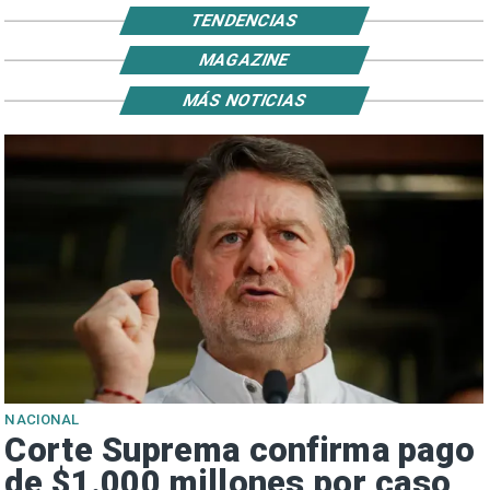
TENDENCIAS
MAGAZINE
MÁS NOTICIAS
NACIONAL
Corte Suprema confirma pago
de $1.000 millones por caso