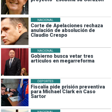
NACIONAL
Corte de Apelaciones rechaza
anulación de absolución de
Claudio Crespo
NACIONAL
Gobierno busca vetar tres
artículos en megarreforma
DEPORTES
Fiscalía pide prisión preventiva
para Michael Clark en Caso
Sartor
NACIONAL