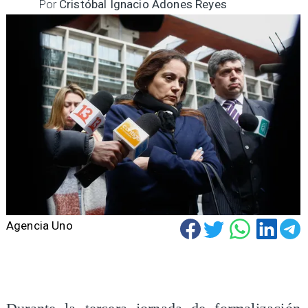
Por
Cristóbal Ignacio Adones Reyes
Agencia Uno