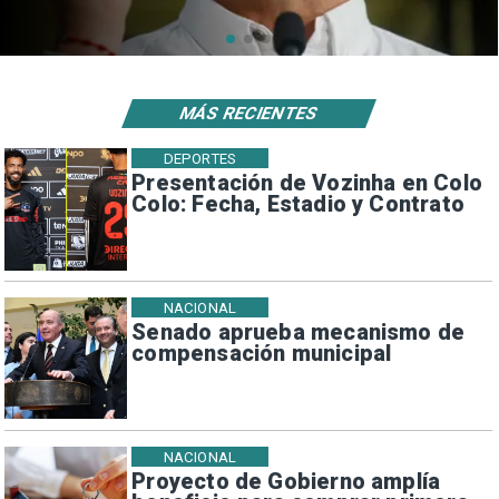
sísmicos
MÁS RECIENTES
DEPORTES
Presentación de Vozinha en Colo
Colo: Fecha, Estadio y Contrato
NACIONAL
Senado aprueba mecanismo de
compensación municipal
NACIONAL
Proyecto de Gobierno amplía