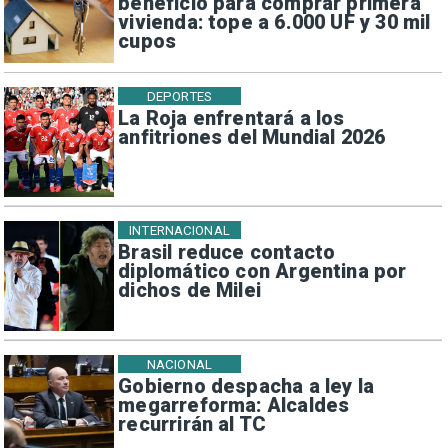
beneficio para comprar primera
vivienda: tope a 6.000 UF y 30 mil
cupos
DEPORTES
La Roja enfrentará a los
anfitriones del Mundial 2026
INTERNACIONAL
Brasil reduce contacto
diplomático con Argentina por
dichos de Milei
NACIONAL
Gobierno despacha a ley la
megarreforma: Alcaldes
recurrirán al TC