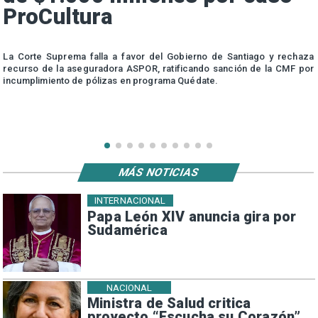
ProCultura
r
La Corte Suprema falla a favor del Gobierno de Santiago y rechaza
a
recurso de la aseguradora ASPOR, ratificando sanción de la CMF por
incumplimiento de pólizas en programa Quédate.
MÁS NOTICIAS
INTERNACIONAL
Papa León XIV anuncia gira por
Sudamérica
NACIONAL
Ministra de Salud critica
proyecto “Escucha su Corazón”