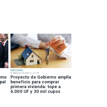
NACIONAL
EL MIÉRCOLES PASADO A LAS 9:35
smo
Proyecto de Gobierno amplía
pal
beneficio para comprar
primera vivienda: tope a
6.000 UF y 30 mil cupos