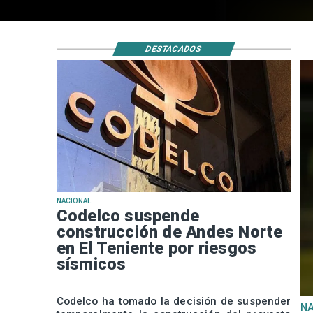
DESTACADOS
NACIONAL
Codelco suspende
construcción de Andes Norte
en El Teniente por riesgos
sísmicos
Codelco ha tomado la decisión de suspender
N