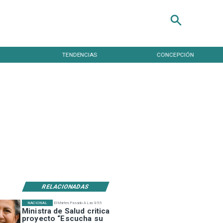
TENDENCIAS
CONCEPCIÓN
RELACIONADAS
NACIONAL
El Martes Pasado A Las 9:55
Ministra de Salud critica
proyecto “Escucha su