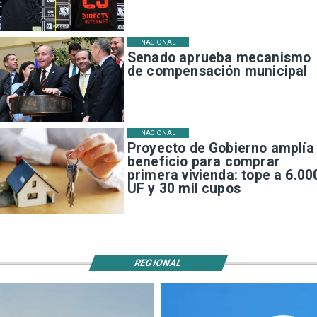
NACIONAL
Senado aprueba mecanismo
de compensación municipal
NACIONAL
Proyecto de Gobierno amplía
beneficio para comprar
primera vivienda: tope a 6.00
UF y 30 mil cupos
REGIONAL