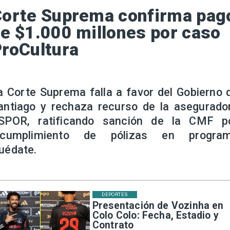
orte Suprema confirma pag
e $1.000 millones por caso
roCultura
a Corte Suprema falla a favor del Gobierno 
antiago y rechaza recurso de la asegurado
SPOR, ratificando sanción de la CMF p
ncumplimiento de pólizas en progra
uédate.
DEPORTES
Presentación de Vozinha en
Colo Colo: Fecha, Estadio y
Contrato