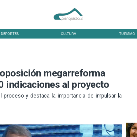
DEPORTES
CULTURA
TURISMO
a oposición megarreforma
 indicaciones al proyecto
 el proceso y destaca la importancia de impulsar la