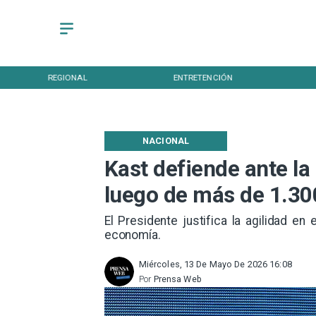
REGIONAL
ENTRETENCIÓN
NACIONAL
Kast defiende ante l
luego de más de 1.300
El Presidente justifica la agilidad en
economía.
Miércoles, 13 De Mayo De 2026 16:08
Por
Prensa Web