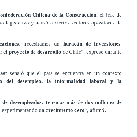
onfederación Chilena de la Construcción
, el Jefe de
o legislativo y acusó a ciertos sectores opositores de
caciones
, necesitamos un
huracán de inversiones
.
r el
proyecto de desarrollo
de Chile”, expresó durante
ast
señaló que el país se encuentra en un contexto
o del desempleo, la informalidad laboral y la
n de desempleados
. Tenemos más de
dos millones de
os experimentando un
crecimiento cero
”, afirmó.