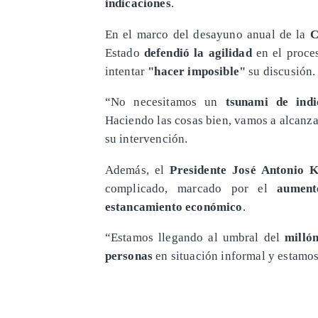
indicaciones
.
En el marco del desayuno anual de la
C
Estado
defendió la agilidad
en el proces
intentar
"hacer imposible"
su discusión.
“No necesitamos un
tsunami de indi
Haciendo las cosas bien, vamos a alcanza
su intervención.
Además, el
Presidente José Antonio K
complicado, marcado por el
aument
estancamiento económico
.
“Estamos llegando al umbral del
milló
personas
en situación informal y estam