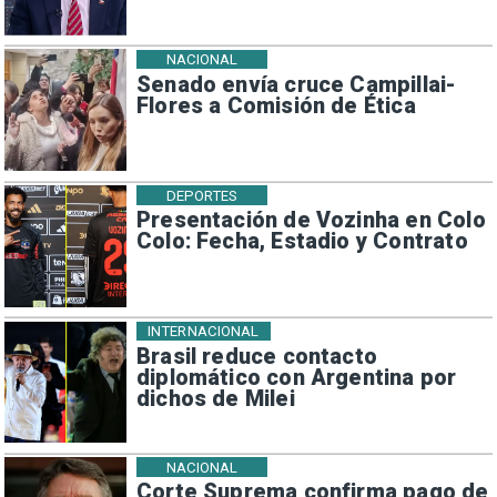
NACIONAL
Senado envía cruce Campillai-
Flores a Comisión de Ética
DEPORTES
Presentación de Vozinha en Colo
Colo: Fecha, Estadio y Contrato
INTERNACIONAL
Brasil reduce contacto
diplomático con Argentina por
dichos de Milei
NACIONAL
Corte Suprema confirma pago de