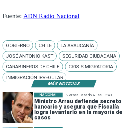
Fuente:
ADN Radio Nacional
GOBIERNO
CHILE
LA ARAUCANÍA
JOSÉ ANTONIO KAST
SEGURIDAD CIUDADANA
CARABINEROS DE CHILE
CRISIS MIGRATORIA
INMIGRACIÓN IRREGULAR
MÁS NOTICIAS
NACIONAL
El Viernes Pasado A Las 12:40
Ministro Arrau defiende secreto
bancario y asegura que Fiscalía
logra levantarlo en la mayoría de
casos