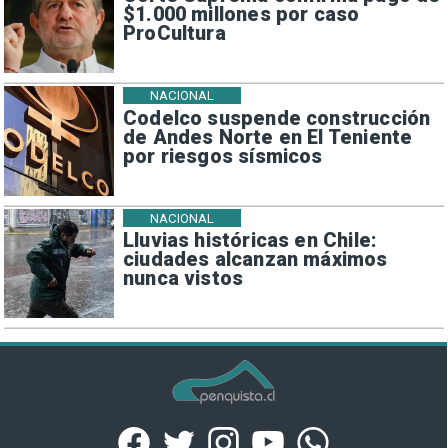
$1.000 millones por caso
ProCultura
NACIONAL
Codelco suspende construcción
de Andes Norte en El Teniente
por riesgos sísmicos
NACIONAL
Lluvias históricas en Chile:
ciudades alcanzan máximos
nunca vistos