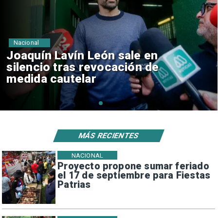
Nacional
Chile y Venezuela formalizan
reinicio de relaciones
consulares
MÁS RECIENTES
NACIONAL
Proyecto propone sumar feriado
el 17 de septiembre para Fiestas
Patrias