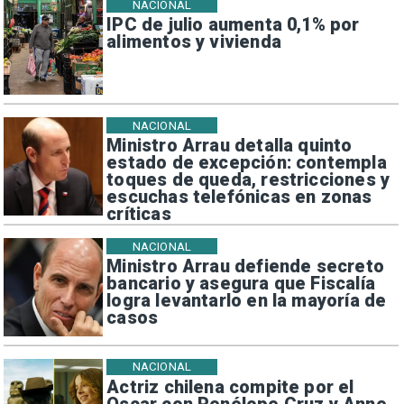
NACIONAL
IPC de julio aumenta 0,1% por
alimentos y vivienda
NACIONAL
Ministro Arrau detalla quinto
estado de excepción: contempla
toques de queda, restricciones y
escuchas telefónicas en zonas
críticas
NACIONAL
Ministro Arrau defiende secreto
bancario y asegura que Fiscalía
logra levantarlo en la mayoría de
casos
NACIONAL
Actriz chilena compite por el