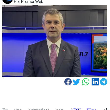
Por
Prensa Web