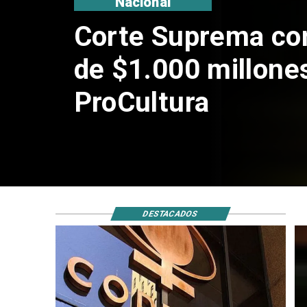
Nacional
Corte Suprema co
de $1.000 millone
ProCultura
DESTACADOS