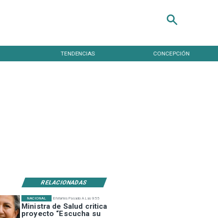
TENDENCIAS
CONCEPCIÓN
RELACIONADAS
NACIONAL
El Martes Pasado A Las 9:55
Ministra de Salud critica
proyecto “Escucha su