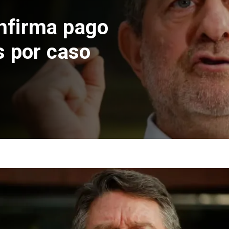
nfirma pago
s por caso