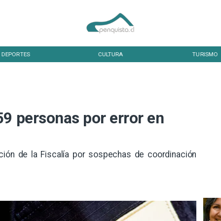
DEPORTES
CULTURA
TURISMO
59 personas por error en
ención de la Fiscalía por sospechas de coordinación