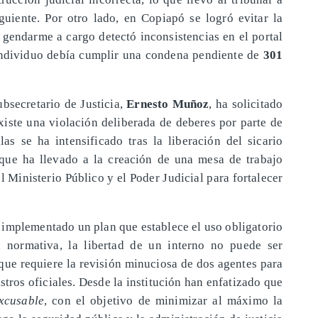
guiente. Por otro lado, en Copiapó se logró evitar la
l gendarme a cargo detectó inconsistencias en el portal
 individuo debía cumplir una condena pendiente de
301
ubsecretario de Justicia,
Ernesto Muñoz
, ha solicitado
xiste una violación deliberada de deberes por parte de
las se ha intensificado tras la liberación del sicario
que ha llevado a la creación de una mesa de trabajo
el Ministerio Público y el Poder Judicial para fortalecer
 implementado un plan que establece el uso obligatorio
 normativa, la libertad de un interno no puede ser
 que requiere la revisión minuciosa de dos agentes para
stros oficiales. Desde la institución han enfatizado que
excusable
, con el objetivo de minimizar al máximo la