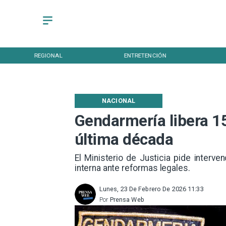
REGIONAL
ENTRETENCIÓN
NACIONAL
Gendarmería libera 1
última década
El Ministerio de Justicia pide interv
interna ante reformas legales.
Lunes, 23 De Febrero De 2026 11:33
Por
Prensa Web