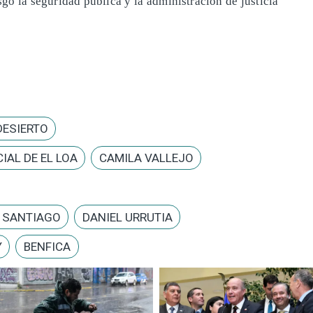
go la seguridad pública y la administración de justicia
DESIERTO
IAL DE EL LOA
CAMILA VALLEJO
E SANTIAGO
DANIEL URRUTIA
Y
BENFICA