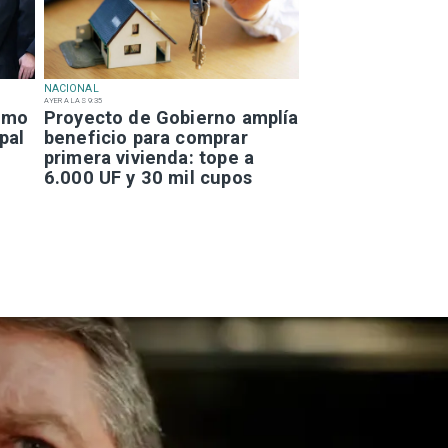
NACIONAL
AYER A LAS 9:35
smo
Proyecto de Gobierno amplía
pal
beneficio para comprar
primera vivienda: tope a
6.000 UF y 30 mil cupos