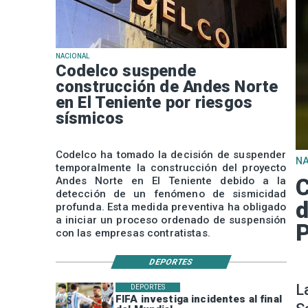
NACIONAL
Codelco suspende
construcción de Andes Norte
en El Teniente por riesgos
sísmicos
Codelco ha tomado la decisión de suspender
N
temporalmente la construcción del proyecto
C
Andes Norte en El Teniente debido a la
detección de un fenómeno de sismicidad
d
profunda. Esta medida preventiva ha obligado
a iniciar un proceso ordenado de suspensión
P
con las empresas contratistas.
DEPORTES
L
DEPORTES
FIFA investiga incidentes al final