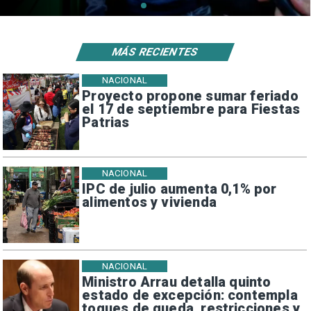
MÁS RECIENTES
NACIONAL
Proyecto propone sumar feriado
el 17 de septiembre para Fiestas
Patrias
NACIONAL
IPC de julio aumenta 0,1% por
alimentos y vivienda
NACIONAL
Ministro Arrau detalla quinto
estado de excepción: contempla
toques de queda, restricciones y