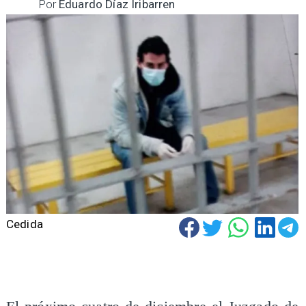
Por
Eduardo Díaz Iribarren
Cedida