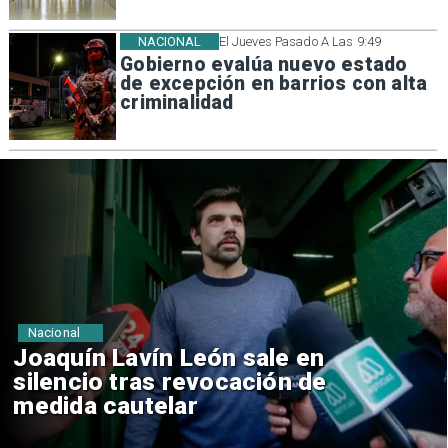
NACIONAL
El Jueves Pasado A Las 9:49
Gobierno evalúa nuevo estado
de excepción en barrios con alta
criminalidad
Nacional
Chile y Venezuela formalizan
reinicio de relaciones
consulares