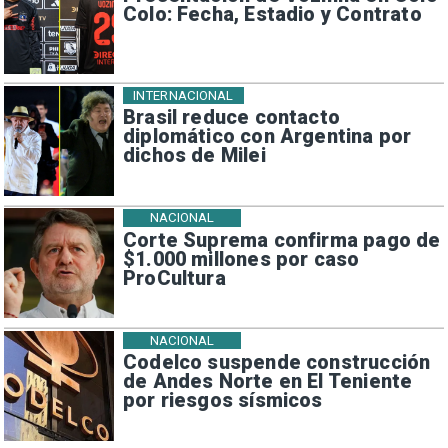
Colo: Fecha, Estadio y Contrato
INTERNACIONAL
Brasil reduce contacto
diplomático con Argentina por
dichos de Milei
NACIONAL
Corte Suprema confirma pago de
$1.000 millones por caso
ProCultura
NACIONAL
Codelco suspende construcción
de Andes Norte en El Teniente
por riesgos sísmicos