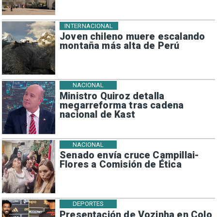
INTERNACIONAL
Joven chileno muere escalando
montaña más alta de Perú
NACIONAL
Ministro Quiroz detalla
megarreforma tras cadena
nacional de Kast
NACIONAL
Senado envía cruce Campillai-
Flores a Comisión de Ética
DEPORTES
Presentación de Vozinha en Colo