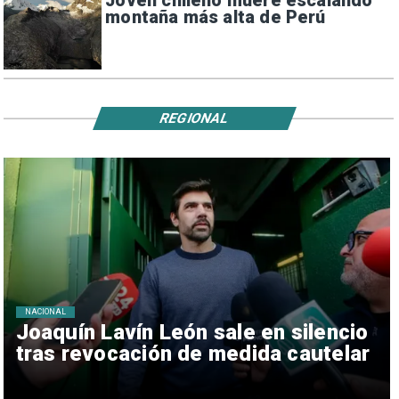
Joven chileno muere escalando
montaña más alta de Perú
REGIONAL
NACIONAL
Joaquín Lavín León sale en silencio
tras revocación de medida cautelar