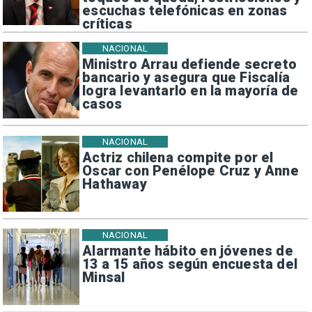
escuchas telefónicas en zonas
críticas
NACIONAL
Ministro Arrau defiende secreto
bancario y asegura que Fiscalía
logra levantarlo en la mayoría de
casos
NACIONAL
Actriz chilena compite por el
Oscar con Penélope Cruz y Anne
Hathaway
NACIONAL
Alarmante hábito en jóvenes de
13 a 15 años según encuesta del
Minsal