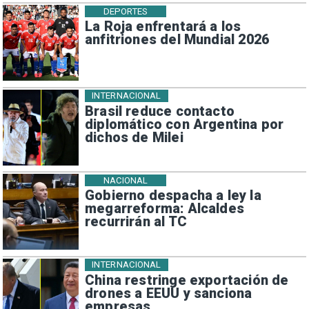
DEPORTES
La Roja enfrentará a los
anfitriones del Mundial 2026
INTERNACIONAL
Brasil reduce contacto
diplomático con Argentina por
dichos de Milei
NACIONAL
Gobierno despacha a ley la
megarreforma: Alcaldes
recurrirán al TC
INTERNACIONAL
China restringe exportación de
drones a EEUU y sanciona
empresas