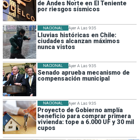
de Andes Norte en El Teniente
por riesgos sísmicos
NACIONAL
Ayer A Las 9:35
Lluvias históricas en Chile:
ciudades alcanzan máximos
nunca vistos
NACIONAL
Ayer A Las 9:35
Senado aprueba mecanismo de
compensación municipal
NACIONAL
Ayer A Las 9:35
Proyecto de Gobierno amplía
beneficio para comprar primera
vivienda: tope a 6.000 UF y 30 mil
cupos