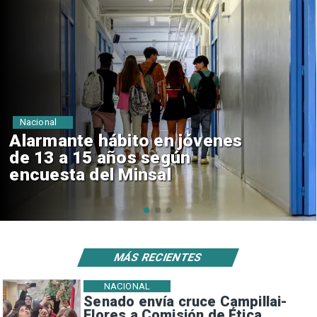
Regiones
Aprueban creación del Parque
Sebastián Piñera con inversión
de $4 mil millones
MÁS RECIENTES
NACIONAL
Senado envía cruce Campillai-
Flores a Comisión de Ética