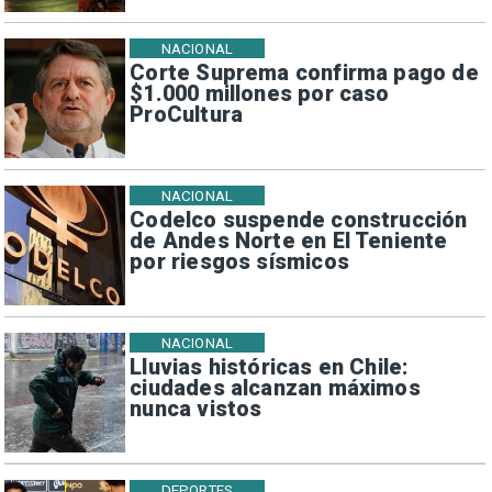
NACIONAL
Corte Suprema confirma pago de
$1.000 millones por caso
ProCultura
NACIONAL
Codelco suspende construcción
de Andes Norte en El Teniente
por riesgos sísmicos
NACIONAL
Lluvias históricas en Chile:
ciudades alcanzan máximos
nunca vistos
DEPORTES