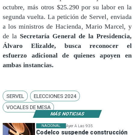
octubre, más otros $25.290 por su labor en la
segunda vuelta. La petición de Servel, enviada
a los ministros de Hacienda, Mario Marcel, y
de la
Secretaría General de la Presidencia,
Álvaro Elizalde, busca reconocer el
esfuerzo adicional de quienes apoyen en
ambas instancias.
SERVEL
ELECCIONES 2024
VOCALES DE MESA
MÁS NOTICIAS
NACIONAL
Ayer A Las 9:35
Codelco suspende construcción